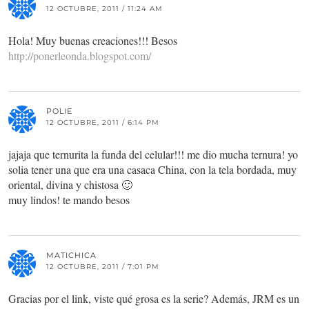
12 OCTUBRE, 2011 / 11:24 AM
Hola! Muy buenas creaciones!!! Besos
http://ponerleonda.blogspot.com/
POLIE
12 OCTUBRE, 2011 / 6:14 PM
jajaja que ternurita la funda del celular!!! me dio mucha ternura! yo
solia tener una que era una casaca China, con la tela bordada, muy
oriental, divina y chistosa 🙂
muy lindos! te mando besos
MATICHICA
12 OCTUBRE, 2011 / 7:01 PM
Gracias por el link, viste qué grosa es la serie? Además, JRM es un