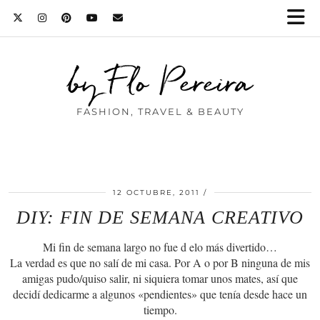
by Flo Pereira
FASHION, TRAVEL & BEAUTY
12 OCTUBRE, 2011
DIY: FIN DE SEMANA CREATIVO
Mi fin de semana largo no fue d elo más divertido…
La verdad es que no salí de mi casa. Por A o por B ninguna de mis
amigas pudo/quiso salir, ni siquiera tomar unos mates, así que
decidí dedicarme a algunos «pendientes» que tenía desde hace un
tiempo.