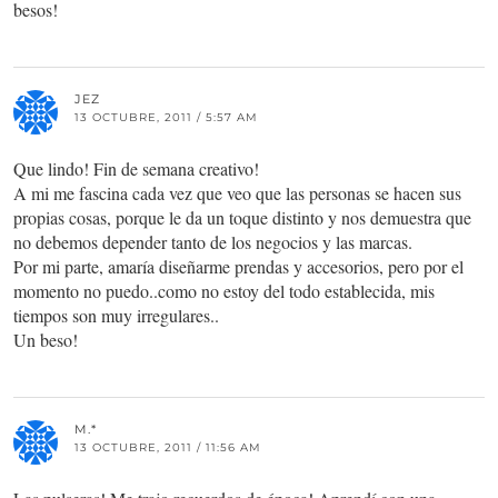
besos!
JEZ
13 OCTUBRE, 2011 / 5:57 AM
Que lindo! Fin de semana creativo!
A mi me fascina cada vez que veo que las personas se hacen sus
propias cosas, porque le da un toque distinto y nos demuestra que
no debemos depender tanto de los negocios y las marcas.
Por mi parte, amaría diseñarme prendas y accesorios, pero por el
momento no puedo..como no estoy del todo establecida, mis
tiempos son muy irregulares..
Un beso!
M.*
13 OCTUBRE, 2011 / 11:56 AM