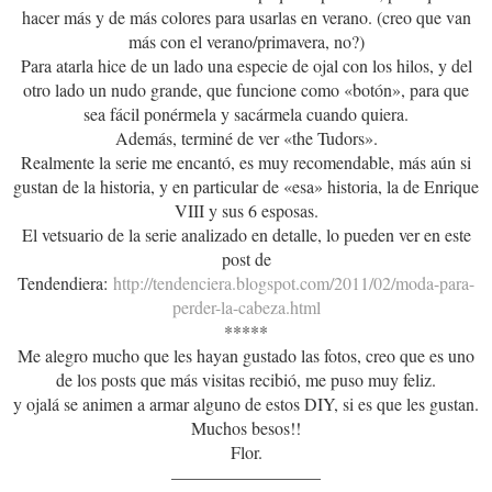
hacer más y de más colores para usarlas en verano. (creo que van
más con el verano/primavera, no?)
Para atarla hice de un lado una especie de ojal con los hilos, y del
otro lado un nudo grande, que funcione como «botón», para que
sea fácil ponérmela y sacármela cuando quiera.
Además, terminé de ver «the Tudors».
Realmente la serie me encantó, es muy recomendable, más aún si
gustan de la historia, y en particular de «esa» historia, la de Enrique
VIII y sus 6 esposas.
El vetsuario de la serie analizado en detalle, lo pueden ver en este
post de
Tendendiera:
http://tendenciera.blogspot.com/2011/02/moda-para-
perder-la-cabeza.html
*****
Me alegro mucho que les hayan gustado las fotos, creo que es uno
de los posts que más visitas recibió, me puso muy feliz.
y ojalá se animen a armar alguno de estos DIY, si es que les gustan.
Muchos besos!!
Flor.
————————–