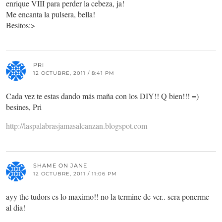
enrique VIII para perder la cebeza, ja!
Me encanta la pulsera, bella!
Besitos:>
PRI
12 OCTUBRE, 2011 / 8:41 PM
Cada vez te estas dando más maña con los DIY!! Q bien!!! =)
besines, Pri
http://laspalabrasjamasalcanzan.blogspot.com
SHAME ON JANE
12 OCTUBRE, 2011 / 11:06 PM
ayy the tudors es lo maximo!! no la termine de ver.. sera ponerme
al dia!