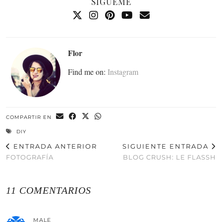
SÍGUEME
Flor
Find me on:
Instagram
COMPARTIR EN
DIY
ENTRADA ANTERIOR
SIGUIENTE ENTRADA
FOTOGRAFÍA
BLOG CRUSH: LE FLASSH
11 COMENTARIOS
MALE