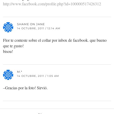
http://www.facebook.com/profile.php?id=100000517426312
SHAME ON JANE
14 OCTUBRE, 2011 / 12:14 AM
Flor te conteste sobre el collar por inbox de facebook. que bueno
que te gusto!
bisou!
M.*
14 OCTUBRE, 2011 / 1:05 AM
–Gracias por la foto! Sirvió.