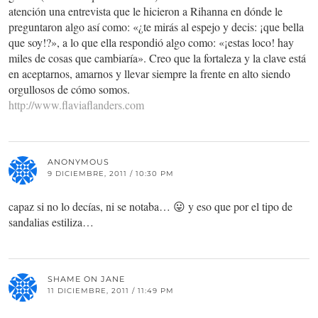
atención una entrevista que le hicieron a Rihanna en dónde le
preguntaron algo así como: «¿te mirás al espejo y decis: ¡que bella
que soy!?», a lo que ella respondió algo como: «¡estas loco! hay
miles de cosas que cambiaría». Creo que la fortaleza y la clave está
en aceptarnos, amarnos y llevar siempre la frente en alto siendo
orgullosos de cómo somos.
http://www.flaviaflanders.com
ANONYMOUS
9 DICIEMBRE, 2011 / 10:30 PM
capaz si no lo decías, ni se notaba… 😛 y eso que por el tipo de
sandalias estiliza…
SHAME ON JANE
11 DICIEMBRE, 2011 / 11:49 PM