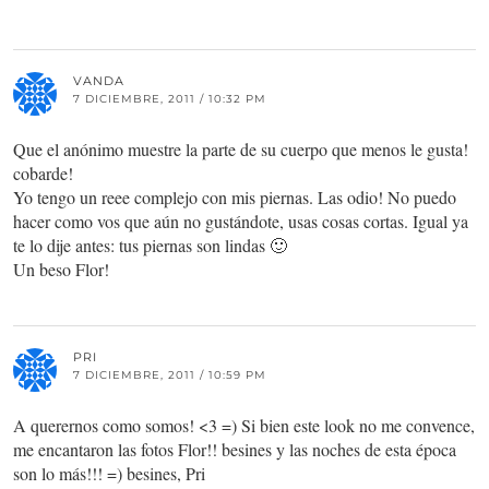
VANDA
7 DICIEMBRE, 2011 / 10:32 PM
Que el anónimo muestre la parte de su cuerpo que menos le gusta!
cobarde!
Yo tengo un reee complejo con mis piernas. Las odio! No puedo
hacer como vos que aún no gustándote, usas cosas cortas. Igual ya
te lo dije antes: tus piernas son lindas 🙂
Un beso Flor!
PRI
7 DICIEMBRE, 2011 / 10:59 PM
A querernos como somos! <3 =) Si bien este look no me convence,
me encantaron las fotos Flor!! besines y las noches de esta época
son lo más!!! =) besines, Pri