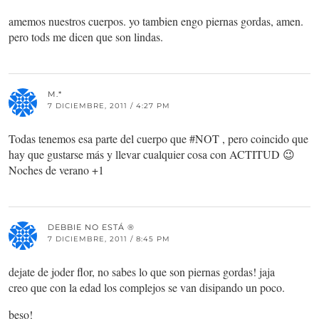
amemos nuestros cuerpos. yo tambien engo piernas gordas, amen.
pero tods me dicen que son lindas.
M.*
7 DICIEMBRE, 2011 / 4:27 PM
Todas tenemos esa parte del cuerpo que #NOT , pero coincido que
hay que gustarse más y llevar cualquier cosa con ACTITUD 😉
Noches de verano +1
DEBBIE NO ESTÁ ®
7 DICIEMBRE, 2011 / 8:45 PM
dejate de joder flor, no sabes lo que son piernas gordas! jaja
creo que con la edad los complejos se van disipando un poco.
beso!