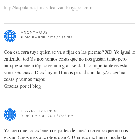
http://laspalabrasjamasalcanzan.blogspot.com
ANONYMOUS
8 DICIEMBRE, 2011 / 1:51 PM
Con esa cara tuya quien se va a fijar en las piernas? XD Yo igual lo
entiendo, tod@s nos vemos cosas que no nos gustan tanto pero
aunque suene a tópico es una gran verdad, lo importante es estar
sano. Gracias a Dios hay mil trucos para disimular y/o acentuar
cosas y vernos mejor.
Gracias por el blog!
FLAVIA FLANDERS
9 DICIEMBRE, 2011 / 8:36 PM
Yo creo que todos tenemos partes de nuestro cuerpo que no nos
gustan (unos más que otros claro). Una vez me llamó mucho la