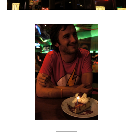
————–