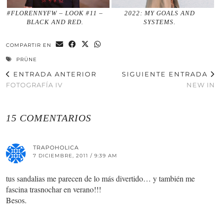
#FLORENNYFW – LOOK #11 –
2022: MY GOALS AND
BLACK AND RED.
SYSTEMS.
COMPARTIR EN
PRÜNE
ENTRADA ANTERIOR
SIGUIENTE ENTRADA
FOTOGRAFÍA IV
NEW IN
15 COMENTARIOS
TRAPOHOLICA
7 DICIEMBRE, 2011 / 9:39 AM
tus sandalias me parecen de lo más divertido… y también me
fascina trasnochar en verano!!!
Besos.