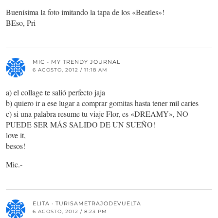
Buenísima la foto imitando la tapa de los «Beatles»!
BEso, Pri
MIC - MY TRENDY JOURNAL
6 AGOSTO, 2012 / 11:18 AM
a) el collage te salió perfecto jaja
b) quiero ir a ese lugar a comprar gomitas hasta tener mil caries
c) si una palabra resume tu viaje Flor, es «DREAMY», NO
PUEDE SER MÁS SALIDO DE UN SUEÑO!
love it,
besos!
Mic.-
ELITA · TURISAMETRAJODEVUELTA
6 AGOSTO, 2012 / 8:23 PM