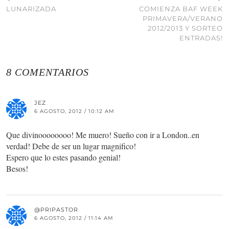
LUNARIZADA
COMIENZA BAF WEEK
PRIMAVERA/VERANO
2012/2013 Y SORTEO
ENTRADAS!
8 COMENTARIOS
JEZ
6 AGOSTO, 2012 / 10:12 AM
Que divinoooooooo! Me muero! Sueño con ir a London..en
verdad! Debe de ser un lugar magnifico!
Espero que lo estes pasando genial!
Besos!
@PRIPASTOR
6 AGOSTO, 2012 / 11:14 AM