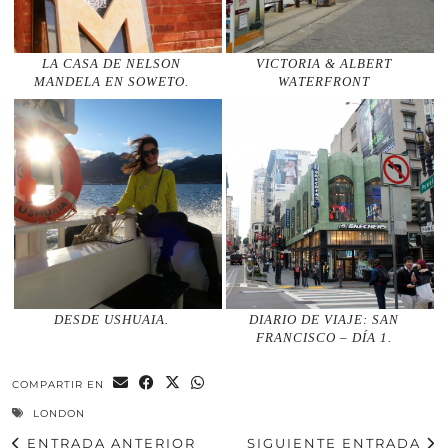
LA CASA DE NELSON
VICTORIA & ALBERT
MANDELA EN SOWETO.
WATERFRONT
DESDE USHUAIA.
DIARIO DE VIAJE: SAN
FRANCISCO – DÍA 1.
COMPARTIR EN
LONDON
ENTRADA ANTERIOR
SIGUIENTE ENTRADA