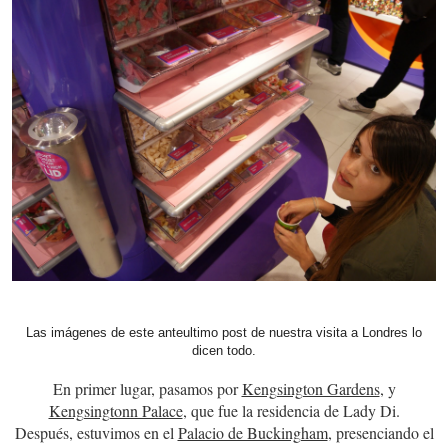
Las imágenes de este anteultimo post de nuestra visita a Londres lo
dicen todo.
En primer lugar, pasamos por
Kengsington Gardens
, y
Kengsingtonn Palace
, que fue la residencia de Lady Di.
Después, estuvimos en el
Palacio de Buckingham
, presenciando el