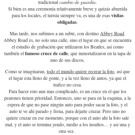
tradicional
cambio de guardia
.
Si bien es una ceremonia relativamente breve y quizás aburrida
visitas
para los locales, el turista siempre va, es una de esas
obligadas
.
Mas tarde, nos subimos a un subte, con destino
Abbey Road
.
Abbey Road es, no solo una calle, sino el lugar en que se encuentra
el estudio de grabación que utilizaron los Beatles, así como
famoso cruce de calle
también el
, que inmortalizaron en la tapa de
uno de sus discos.
Como se imaginaran,
todo el mundo quiere recrear la foto
, así que
el lugar esta lleno de gente, y a la vez lleno de autos, ya que el
trafico no cesa.
Para hacer esto aun mas complicado, es un cruce en el que los
peatones tienen prioridad. Entonces, uno se para en la esquina, a la
espera de que no pase ningún auto para poder sacar la foto, y el
auto te ve ahí parado y frena, para dejarte cruzar. Pero uno no
quiere cruzar en ese momento, porque con el auto ahí la foto sale
mal, y el auto se termina yendo, medio a los insultos… y así una y
otra vez.