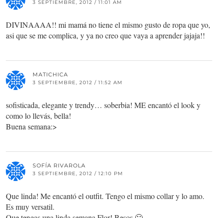
3 SEPTIEMBRE, 2012 / 11:01 AM
DIVINAAAA!! mi mamá no tiene el mismo gusto de ropa que yo,
asi que se me complica, y ya no creo que vaya a aprender jajaja!!
MATICHICA
3 SEPTIEMBRE, 2012 / 11:52 AM
sofisticada, elegante y trendy… soberbia! ME encantó el look y
como lo llevás, bella!
Buena semana:>
SOFÍA RIVAROLA
3 SEPTIEMBRE, 2012 / 12:10 PM
Que linda! Me encantó el outfit. Tengo el mismo collar y lo amo.
Es muy versatil.
Que tengas una linda semana Flor! Besos 🙂