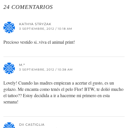
24 COMENTARIOS
KATHYA STRYZAK
3 SEPTIEMBRE, 2012 / 10:18 AM
Precioso vestido si..viva el animal print!
M.*
3 SEPTIEMBRE, 2012 / 10:38 AM
Lovely! Cuando las madres empiezan a acertar el gusto, es un
golazo. Me encanta como tenés el pelo Flor! BTW, te dolió mucho
el tattoo?? Estoy decidida a ir a hacerme mi primero en esta
semana!
DII CASTIGLIA