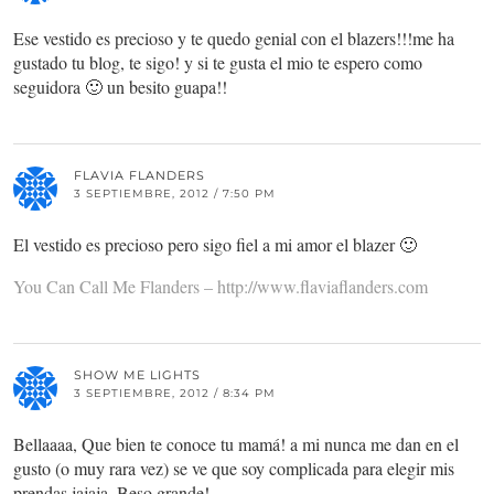
Ese vestido es precioso y te quedo genial con el blazers!!!me ha
gustado tu blog, te sigo! y si te gusta el mio te espero como
seguidora 🙂 un besito guapa!!
FLAVIA FLANDERS
3 SEPTIEMBRE, 2012 / 7:50 PM
El vestido es precioso pero sigo fiel a mi amor el blazer 🙂
You Can Call Me Flanders –
http://www.flaviaflanders.com
SHOW ME LIGHTS
3 SEPTIEMBRE, 2012 / 8:34 PM
Bellaaaa, Que bien te conoce tu mamá! a mi nunca me dan en el
gusto (o muy rara vez) se ve que soy complicada para elegir mis
prendas jajaja. Beso grande!