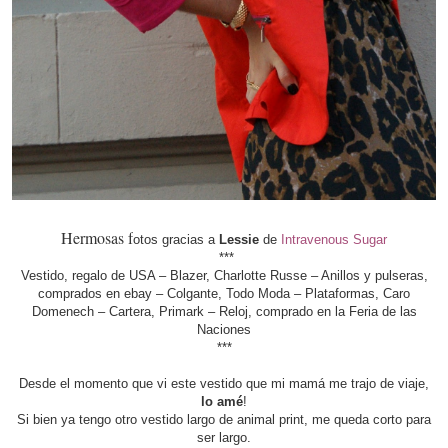
Hermosas f
otos gracias a
Lessie
de
Intravenous Sugar
***
Vestido, regalo de USA – Blazer, Charlotte Russe – Anillos y pulseras,
comprados en ebay – Colgante, Todo Moda – Plataformas, Caro
Domenech – Cartera, Primark – Reloj, comprado en la Feria de las
Naciones
***
Desde el momento que vi este vestido que mi mamá me trajo de viaje,
lo amé
!
Si bien ya tengo otro vestido largo de animal print, me queda corto para
ser largo.