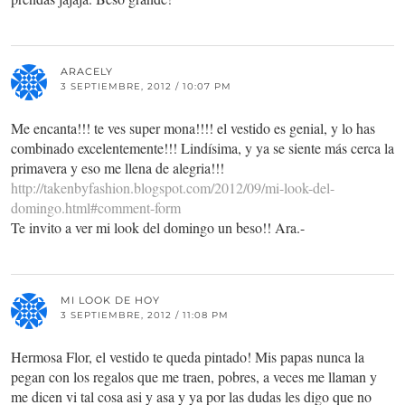
ARACELY
3 SEPTIEMBRE, 2012 / 10:07 PM
Me encanta!!! te ves super mona!!!! el vestido es genial, y lo has
combinado excelentemente!!! Lindísima, y ya se siente más cerca la
primavera y eso me llena de alegria!!!
http://takenbyfashion.blogspot.com/2012/09/mi-look-del-
domingo.html#comment-form
Te invito a ver mi look del domingo un beso!! Ara.-
MI LOOK DE HOY
3 SEPTIEMBRE, 2012 / 11:08 PM
Hermosa Flor, el vestido te queda pintado! Mis papas nunca la
pegan con los regalos que me traen, pobres, a veces me llaman y
me dicen vi tal cosa asi y asa y ya por las dudas les digo que no