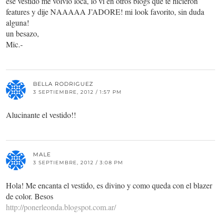
ese vestido me volvió loca, lo vi en otros blogs que te hicieron
features y dije NAAAAA J’ADORE! mi look favorito, sin duda
alguna!
un besazo,
Mic.-
BELLA RODRIGUEZ
3 SEPTIEMBRE, 2012 / 1:57 PM
Alucinante el vestido!!
MALE
3 SEPTIEMBRE, 2012 / 3:08 PM
Hola! Me encanta el vestido, es divino y como queda con el blazer
de color. Besos
http://ponerleonda.blogspot.com.ar/