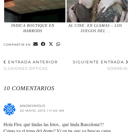
INDICA BOUTIQUE EN
AL CINE: EN LLAMAS – LOS
HARRODS
JUEGOS DEL …
COMPARTIR EN
ENTRADA ANTERIOR
SIGUIENTE ENTRADA
ILUSIONES ÓPTICAS.
SONREIR.
10 COMENTARIOS
ANONYMOUS
20 MAYO, 2013 / 11:40 AM
Hola Flor, qué lindas las fotos.. qué linda Barcelona!!!
Cómo va el tema del depto? Ví en tw que ya buscas cama,