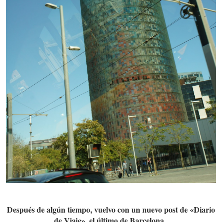
Después de algún tiempo, vuelvo con un nuevo post de «Diario
de Viaje», el último de Barcelona.