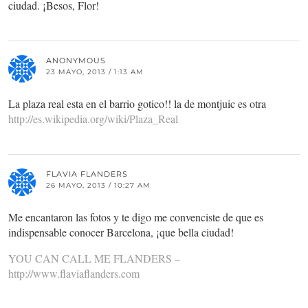
ciudad. ¡Besos, Flor!
ANONYMOUS
23 MAYO, 2013 / 1:13 AM
La plaza real esta en el barrio gotico!! la de montjuic es otra
http://es.wikipedia.org/wiki/Plaza_Real
FLAVIA FLANDERS
26 MAYO, 2013 / 10:27 AM
Me encantaron las fotos y te digo me convenciste de que es
indispensable conocer Barcelona, ¡que bella ciudad!
YOU CAN CALL ME FLANDERS –
http://www.flaviaflanders.com