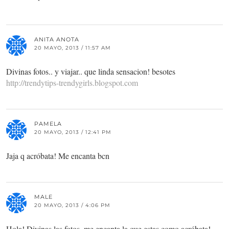
ANITA ANOTA
20 MAYO, 2013 / 11:57 AM
Divinas fotos.. y viajar.. que linda sensacion! besotes
http://trendytips-trendygirls.blogspot.com
PAMELA
20 MAYO, 2013 / 12:41 PM
Jaja q acróbata! Me encanta bcn
MALE
20 MAYO, 2013 / 4:06 PM
Hola! Divinas las fotos, me encanta la que estas como acróbata!