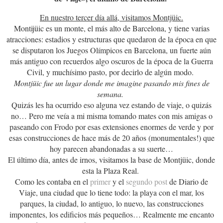
En nuestro tercer día allá, visitamos Montjüic.
Montijüic es un monte, el más alto de Barcelona, y tiene varias
atracciones: estadios y estructuras que quedaron de la época en que
se disputaron los Juegos Olímpicos en Barcelona, un fuerte aún
más antiguo con recuerdos algo oscuros de la época de la Guerra
Civil, y muchísimo pasto, por decirlo de algún modo.
Montjüic fue un lugar donde me imagine pasando mis fines de
semana.
Quizás les ha ocurrido eso alguna vez estando de viaje, o quizás
no… Pero me veía a mi misma tomando mates con mis amigas o
paseando con Frodo por esas extensiones enormes de verde y por
esas construcciones de hace más de 20 años (monumentales!) que
hoy parecen abandonadas a su suerte…
El último día, antes de irnos, visitamos la base de Montjüic, donde
esta la Plaza Real.
Como les contaba en el
primer
y el
segundo post
de Diario de
Viaje, una ciudad que lo tiene todo: la playa con el mar, los
parques, la ciudad, lo antiguo, lo nuevo, las construcciones
imponentes, los edificios más pequeños… Realmente me encanto