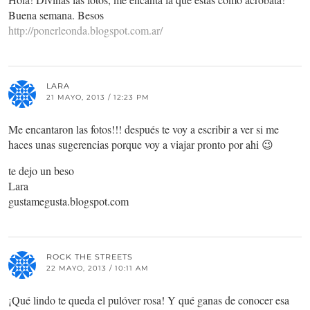
Buena semana. Besos
http://ponerleonda.blogspot.com.ar/
LARA
21 MAYO, 2013 / 12:23 PM
Me encantaron las fotos!!! después te voy a escribir a ver si me
haces unas sugerencias porque voy a viajar pronto por ahi 😉
te dejo un beso
Lara
gustamegusta.blogspot.com
ROCK THE STREETS
22 MAYO, 2013 / 10:11 AM
¡Qué lindo te queda el pulóver rosa! Y qué ganas de conocer esa