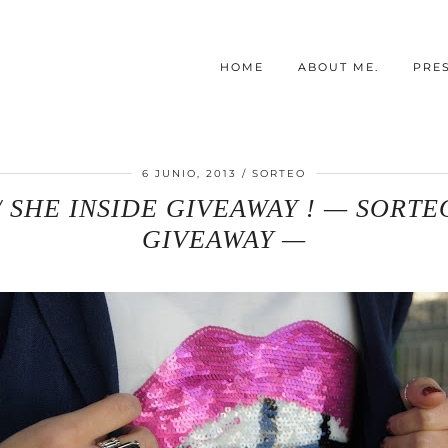
HOME
ABOUT ME.
PRE
6 JUNIO, 2013
SORTEO
/ SHE INSIDE GIVEAWAY ! — SORT
GIVEAWAY —