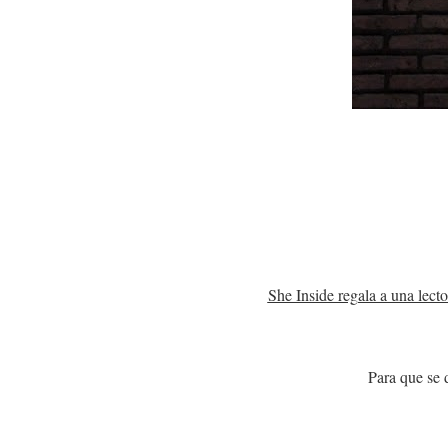
She Inside regala a una lecto
Para que se 