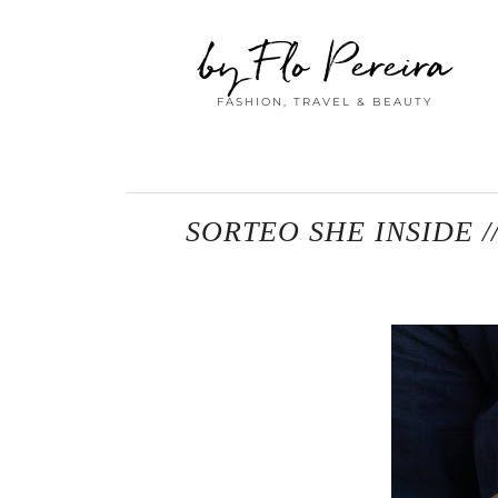
by Flo Pereira
FASHION, TRAVEL & BEAUTY
SORTEO SHE INSIDE /