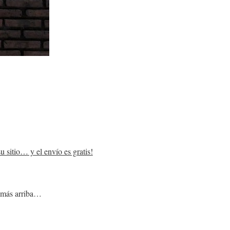
u sitio… y el envío es gratis!
e más arriba…