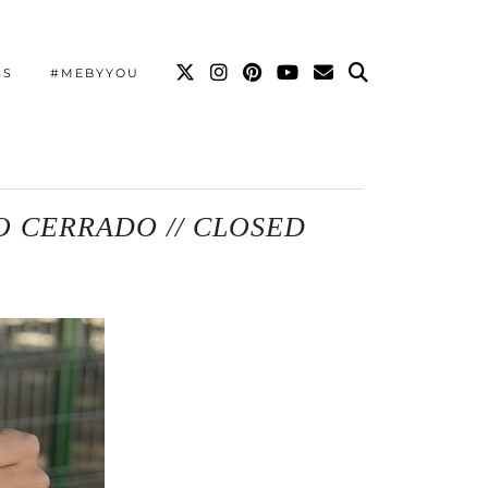
SS
#MEBYYOU
EO CERRADO // CLOSED