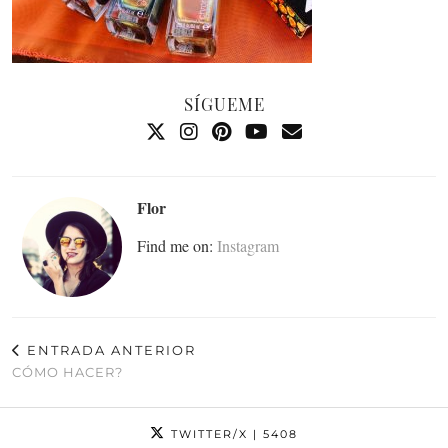
SÍGUEME
Flor
Find me on:
Instagram
ENTRADA ANTERIOR
CÓMO HACER?
TWITTER/X
| 5408