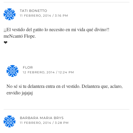
TATI BONETTO
11 FEBRERO, 2014 / 3:16 PM
¡¡El vestido del gatito lo necesito en mi vida qué divino!!
meNcantó Flope.
❤
FLOR
12 FEBRERO, 2014 / 12:24 PM
No sé si tu delantera entra en el vestido. Delantera que, aclaro,
envidio jajajaj
BARBARA MARIA BRYS
11 FEBRERO, 2014 / 3:28 PM