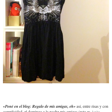
«Poné en el blog: Regalo de mis amigas, eh»
así, entre risas y con
complicidad, el domingo a la noche mis amigas (esto es
Anita
,