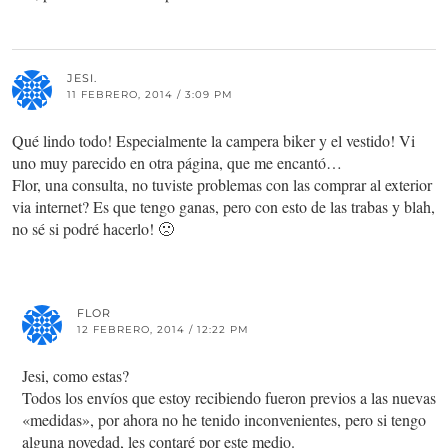
JESI.
11 FEBRERO, 2014 / 3:09 PM
Qué lindo todo! Especialmente la campera biker y el vestido! Vi
uno muy parecido en otra página, que me encantó…
Flor, una consulta, no tuviste problemas con las comprar al exterior
via internet? Es que tengo ganas, pero con esto de las trabas y blah,
no sé si podré hacerlo! 🙁
FLOR
12 FEBRERO, 2014 / 12:22 PM
Jesi, como estas?
Todos los envíos que estoy recibiendo fueron previos a las nuevas
«medidas», por ahora no he tenido inconvenientes, pero si tengo
alguna novedad, les contaré por este medio.