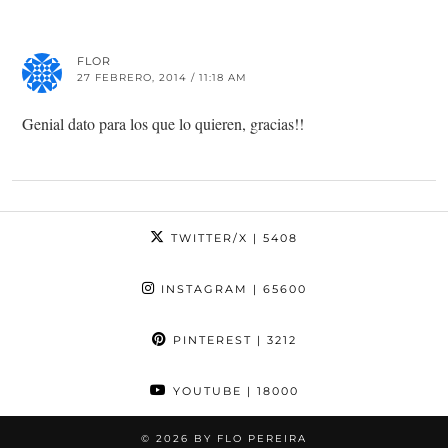
FLOR
27 FEBRERO, 2014 / 11:18 AM
Genial dato para los que lo quieren, gracias!!
TWITTER/X
| 5408
INSTAGRAM
| 65600
PINTEREST
| 3212
YOUTUBE
| 18000
© 2026
BY FLO PEREIRA