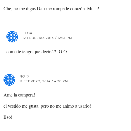
Che, no me digas Dafi me rompe le corazón. Muaa!
FLOR
12 FEBRERO, 2014 / 12:31 PM
como te tengo que decir??!! O.O
RO ♡
11 FEBRERO, 2014 / 4:28 PM
Ame la campera!!
el vestido me gusta, pero no me animo a usarlo!
Bso!