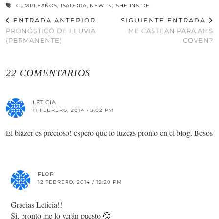
CUMPLEAÑOS
,
ISADORA
,
NEW IN
,
SHE INSIDE
ENTRADA ANTERIOR
SIGUIENTE ENTRADA
PRONÓSTICO DE LLUVIA
ME CASTEAN PARA AHS
(PERMANENTE)
COVEN?
22 COMENTARIOS
LETICIA
11 FEBRERO, 2014 / 3:02 PM
El blazer es precioso! espero que lo luzcas pronto en el blog. Besos
FLOR
12 FEBRERO, 2014 / 12:20 PM
Gracias Leticia!!
Si, pronto me lo verán puesto 🙂