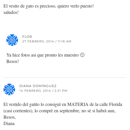
El vesito de gato es precioso, quiero verlo puesto!
saludos!
FLOR
27 FEBRERO, 2014 / 11:16 AM
Ya hice fotos asi que pronto les muestro 🙂
Besos!
DIANA DOMÍNGUEZ
14 FEBRERO, 2014 / 2:21 PM
El vestido del gatito lo consiguì en MATERIA de la calle Florida
(casi corrientes), lo comprè en septiembre, no sè si habrà aun,
Besos,
Diana