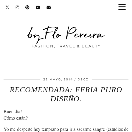
by Flo Pereira
FASHION, TRAVEL & BEAUTY
22 MAYO, 2014
DECO
RECOMENDADA: FERIA PURO
DISEÑO.
Buen día!
Cómo están?
Yo me desperté hoy temprano para ir a sacarme sangre (estudios de