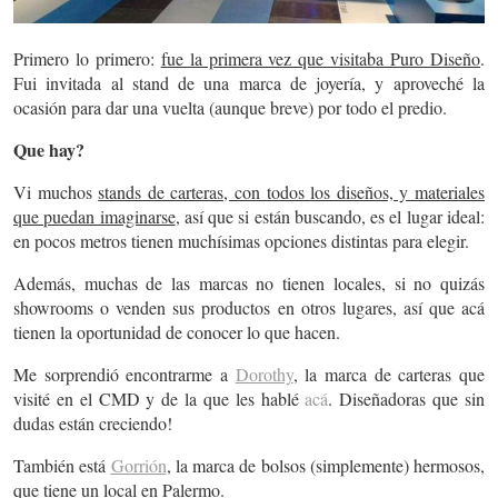
Primero lo primero:
fue la primera vez que visitaba Puro Diseño
.
Fui invitada al stand de una marca de joyería, y aproveché la
ocasión para dar una vuelta (aunque breve) por todo el predio.
Que hay?
Vi muchos
stands de carteras, con todos los diseños, y materiales
que puedan imaginarse
, así que si están buscando, es el lugar ideal:
en pocos metros tienen muchísimas opciones distintas para elegir.
Además, muchas de las marcas no tienen locales, si no quizás
showrooms o venden sus productos en otros lugares, así que acá
tienen la oportunidad de conocer lo que hacen.
Me sorprendió encontrarme a
Dorothy
, la marca de carteras que
visité en el CMD y de la que les hablé
acá
. Diseñadoras que sin
dudas están creciendo!
También está
Gorrión
, la marca de bolsos (simplemente) hermosos,
que tiene un local en Palermo.