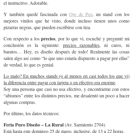
el instructivo. Adorable.
Y también quedé fascinada con
Ojo de Pez
, un stand con los
mejores vinilos que he visto, donde incluso tienen unos como
pizarras negras, que pueden escribirse con tiza.
precios
Con respecto a los
, por lo que vi, escuché y pregunté mi
conclusión es la siguiente:
precios razonables
, ni caros, ni
baratos… Hey, es diseño después de todo! Realmente las cosas
salen algo así como “lo que uno estaría dispuesto a pagar por ellas”
de verdad, lo que es genial.
Lo malo? En muchos stands (o al menos en casi todos los que vi)
la diferencia entre pagar con tarjeta o en efectivo era enorme
.
Soy una persona que casi no usa efectivo, y encontrarme con estos
“abismos” entre los distintos precios, me desalentó un poco a hacer
algunas compras.
Por último, los datos técnicos:
Feria Puro Diseño – La Rural
(Av. Sarmiento 2704)
Está
hasta este domingo 25 de mayo
, inclusive, de 13 a 22 horas.