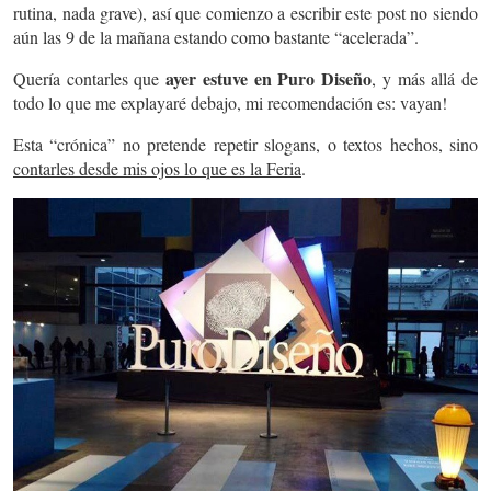
rutina, nada grave), así que comienzo a escribir este post no siendo
aún las 9 de la mañana estando como bastante “acelerada”.
ayer estuve en Puro Diseño
Quería contarles que
, y más allá de
todo lo que me explayaré debajo, mi recomendación es: vayan!
Esta “crónica” no pretende repetir slogans, o textos hechos, sino
contarles desde mis ojos lo que es la Feria
.