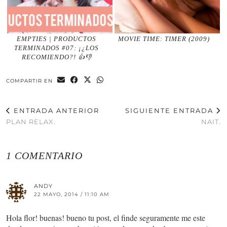
EMPTIES | PRODUCTOS
MOVIE TIME: TIMER (2009)
TERMINADOS #07: ¡¿LOS
RECOMIENDO?! 👍👎
COMPARTIR EN
ENTRADA ANTERIOR
SIGUIENTE ENTRADA
PLAN RELAX.
NAIT.
1 COMENTARIO
ANDY
22 MAYO, 2014 / 11:10 AM
Hola flor! buenas! bueno tu post, el finde seguramente me este