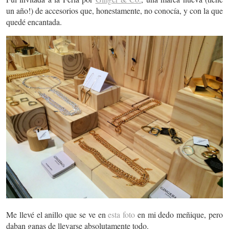
un año!) de accesorios que, honestamente, no conocía, y con la que
quedé encantada.
Me llevé el anillo que se ve en
esta foto
en mi dedo meñique, pero
daban ganas de llevarse absolutamente todo.