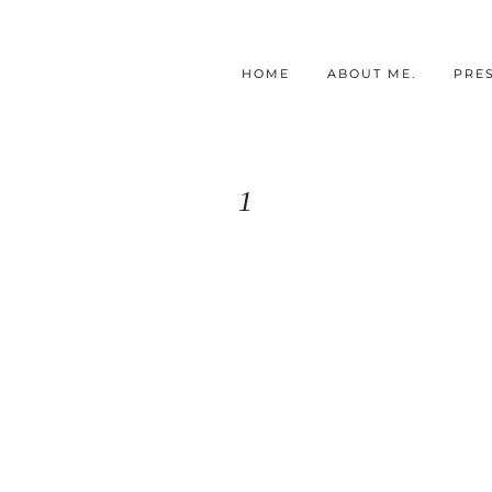
HOME
ABOUT ME.
PRE
1