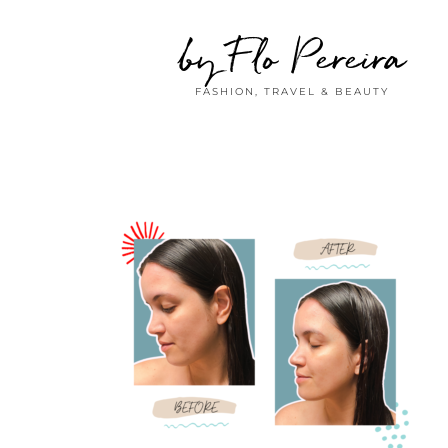
by Flo Pereira
FASHION, TRAVEL & BEAUTY