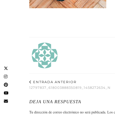
ENTRADA ANTERIOR
12797837_618003888350819_1458272634_N
DEJA UNA RESPUESTA
Tu dirección de correo electrónico no será publicada.
Los 