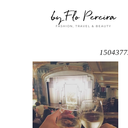
by Flo Pereira
FASHION, TRAVEL & BEAUTY
1504377