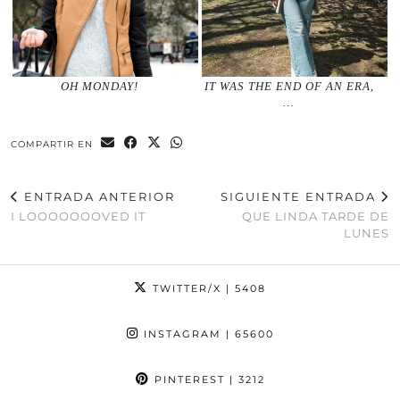
OH MONDAY!
IT WAS THE END OF AN ERA,
…
COMPARTIR EN
ENTRADA ANTERIOR
SIGUIENTE ENTRADA
I LOOOOOOOVED IT
QUE LINDA TARDE DE
LUNES
TWITTER/X
| 5408
INSTAGRAM
| 65600
PINTEREST
| 3212