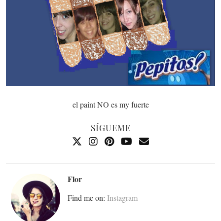
el paint NO es my fuerte
SÍGUEME
Flor
Find me on:
Instagram