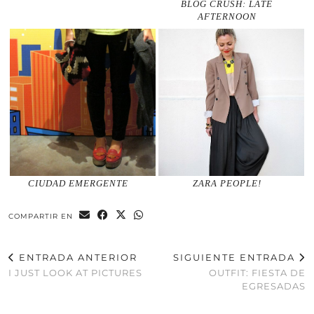
BLOG CRUSH: LATE
AFTERNOON
CIUDAD EMERGENTE
ZARA PEOPLE!
COMPARTIR EN
ENTRADA ANTERIOR
SIGUIENTE ENTRADA
I JUST LOOK AT PICTURES
OUTFIT: FIESTA DE
EGRESADAS