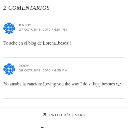
2 COMENTARIOS
KATHY
27 OCTUBRE, 2010 / 6:51 PM
Te ache en el blog de Lorena..besos!!
JOOH
28 OCTUBRE, 2010 / 6:35 PM
Yo amaba la cancion: Loving you the way I do ♪ Jajaj besotes 🙂
TWITTER/X
| 5408