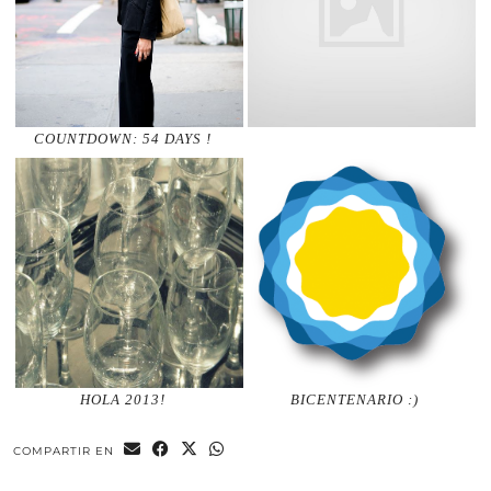
COUNTDOWN: 54 DAYS !
HOLA 2013!
BICENTENARIO :)
COMPARTIR EN