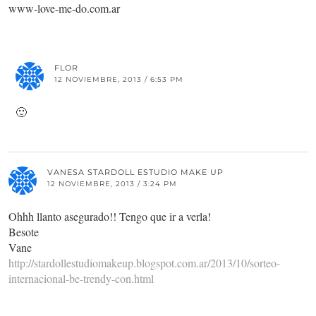
www-love-me-do.com.ar
FLOR
12 NOVIEMBRE, 2013 / 6:53 PM
🙂
VANESA STARDOLL ESTUDIO MAKE UP
12 NOVIEMBRE, 2013 / 3:24 PM
Ohhh llanto asegurado!! Tengo que ir a verla!
Besote
Vane
http://stardollestudiomakeup.blogspot.com.ar/2013/10/sorteo-
internacional-be-trendy-con.html