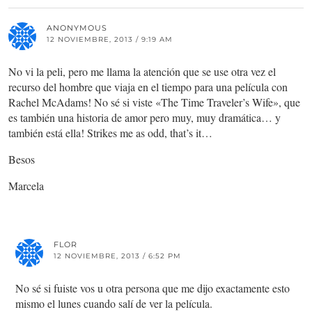
ANONYMOUS
12 NOVIEMBRE, 2013 / 9:19 AM
No vi la peli, pero me llama la atención que se use otra vez el
recurso del hombre que viaja en el tiempo para una película con
Rachel McAdams! No sé si viste «The Time Traveler’s Wife», que
es también una historia de amor pero muy, muy dramática… y
también está ella! Strikes me as odd, that’s it…
Besos
Marcela
FLOR
12 NOVIEMBRE, 2013 / 6:52 PM
No sé si fuiste vos u otra persona que me dijo exactamente esto
mismo el lunes cuando salí de ver la película.