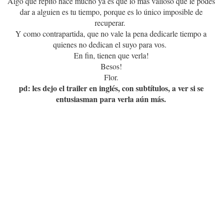
Algo que repito hace mucho ya es que lo más valioso que le podes
dar a alguien es tu tiempo, porque es lo único imposible de
recuperar.
Y como contrapartida, que no vale la pena dedicarle tiempo a
quienes no dedican el suyo para vos.
En fin, tienen que verla!
Besos!
Flor.
pd: les dejo el trailer en inglés, con subtítulos, a ver si se
entusiasman para verla aún más.