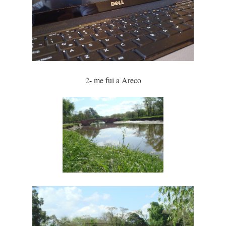
2- me fui a Areco