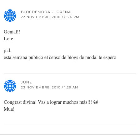
BLOCDEMODA - LORENA
22 NOVIEMBRE, 2010 / 8:24 PM
Genial!!
Lore
p.d.
esta semana publico el censo de blogs de moda. te espero
JUNE
23 NOVIEMBRE, 2010 / 1:29 AM
Congrast divina! Vas a lograr muchos más!!! 😀
Mua!