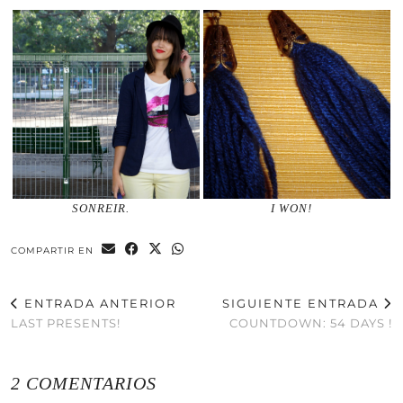
SONREIR.
I WON!
COMPARTIR EN
ENTRADA ANTERIOR
SIGUIENTE ENTRADA
LAST PRESENTS!
COUNTDOWN: 54 DAYS !
2 COMENTARIOS