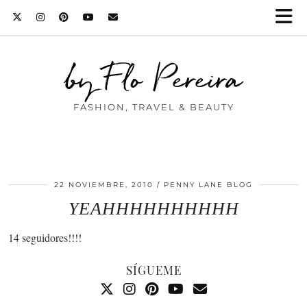
by Flo Pereira
FASHION, TRAVEL & BEAUTY
22 NOVIEMBRE, 2010
PENNY LANE BLOG
YEAHHHHHHHHHH
14 seguidores!!!!
SÍGUEME