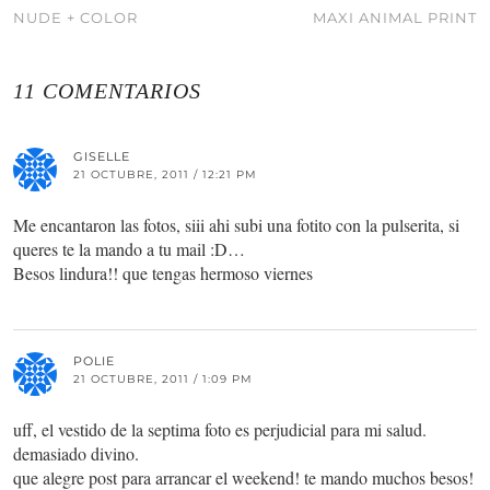
NUDE + COLOR
MAXI ANIMAL PRINT
11 COMENTARIOS
GISELLE
21 OCTUBRE, 2011 / 12:21 PM
Me encantaron las fotos, siii ahi subi una fotito con la pulserita, si
queres te la mando a tu mail :D…
Besos lindura!! que tengas hermoso viernes
POLIE
21 OCTUBRE, 2011 / 1:09 PM
uff, el vestido de la septima foto es perjudicial para mi salud.
demasiado divino.
que alegre post para arrancar el weekend! te mando muchos besos!