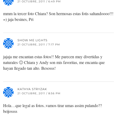
21 OCTUBRE, 2011 / 6:49 PM
mmm la tercer foto Chiara? Son hermosas estas fotis saltandoooo!!!
=) jaja besines, Pri
SHOW ME LIGHTS
21 OCTUBRE, 2011 / 7:17 PM
jajaja me encantan estas fotos!! Me parecen muy divertidas y
naturales 🙂 Chiara y Andy son mis favoritas, me encanta que
hayan llegado tan alto. Besosss!
KATHYA STRYZAK
21 OCTUBRE, 2011 / 8:56 PM
Hola…que legal as fotos..vamos tirar umas assim pulando??
beijossss