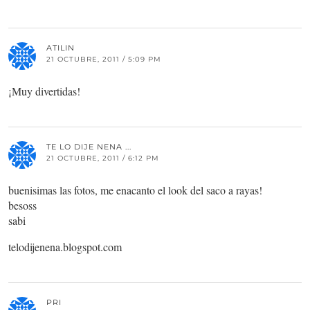
ATILIN
21 OCTUBRE, 2011 / 5:09 PM
¡Muy divertidas!
TE LO DIJE NENA ...
21 OCTUBRE, 2011 / 6:12 PM
buenisimas las fotos, me enacanto el look del saco a rayas!
besoss
sabi
telodijenena.blogspot.com
PRI