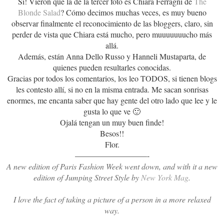
Si! Vieron que la de la tercer foto es Chiara Ferragni de
The
Blonde Salad
? Cómo decimos muchas veces, es muy bueno
observar finalmente el reconocimiento de las bloggers, claro, sin
perder de vista que Chiara está mucho, pero muuuuuuucho más
allá.
Además, están Anna Dello Russo y Hanneli Mustaparta, de
quienes pueden resultarles conocidas.
Gracias por todos los comentarios, los leo TODOS, si tienen blogs
les contesto allí, si no en la misma entrada. Me sacan sonrisas
enormes, me encanta saber que hay gente del otro lado que lee y le
gusta lo que ve 🙂
Ojalá tengan un muy buen finde!
Besos!!
Flor.
—————————-
A new edition of Paris Fashion Week went down, and with it a new
edition of Jumping Street Style by
New York Mag
.
I love the fact of taking a picture of a person in a more relaxed
way.