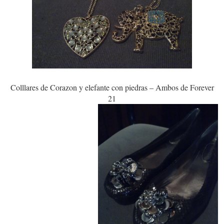
Colllares de Corazon y elefante con piedras – Ambos de Forever
21