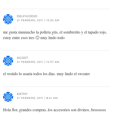
DELFIGODIO
21 FEBRERO, 2011 / 12:33 AM
me gusta muuuucho la pollera gris, el sombrerito y el tapado rojo,
estoy entre esos tres 🙂 muy lindo todo
AGOST
21 FEBRERO, 2011 / 12:37 AM
el vestido lo usaría todos los días. muy lindo el sweater
KATHY
21 FEBRERO, 2011 / 8:41 AM
Hola flor..grandes compras..los accesorios son divinos..besosssss