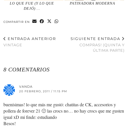
LO QUE FUE (Y LO QUE
PATINADORA MODERNA
DEJÓ) …
COMPARTIR EN
ENTRADA ANTERIOR
SIGUIENTE ENTRADA
VINTAGE
COMPRAS! (QUINTA Y
ÚLTIMA PARTE)
8 COMENTARIOS
VANDA
20 FEBRERO, 2011 / 11:15 PM
buenísimas! lo que más me gustó: chatitas de CK, accesorios y
pollera de forever 21 🙂 las crocs no… no hay crocs que me gusten
igual xD mi finde: estudiando
Besos!