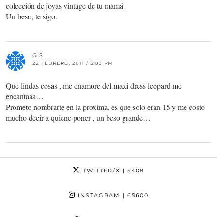
colección de joyas vintage de tu mamá.
Un beso, te sigo.
GIS
22 FEBRERO, 2011 / 5:03 PM
Que lindas cosas , me enamore del maxi dress leopard me
encantaaa…
Prometo nombrarte en la proxima, es que solo eran 15 y me costo
mucho decir a quiene poner , un beso grande…
TWITTER/X
| 5408
INSTAGRAM
| 65600