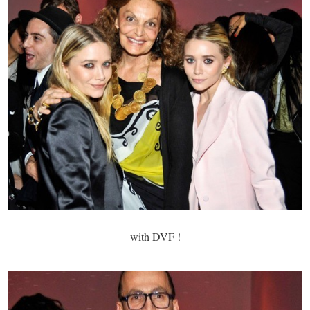
with DVF !