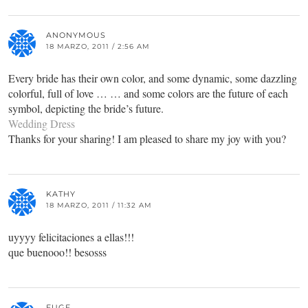
ANONYMOUS
18 MARZO, 2011 / 2:56 AM
Every bride has their own color, and some dynamic, some dazzling
colorful, full of love … … and some colors are the future of each
symbol, depicting the bride’s future.
Wedding Dress
Thanks for your sharing! I am pleased to share my joy with you?
KATHY
18 MARZO, 2011 / 11:32 AM
uyyyy felicitaciones a ellas!!!
que buenooo!! besosss
EUGE