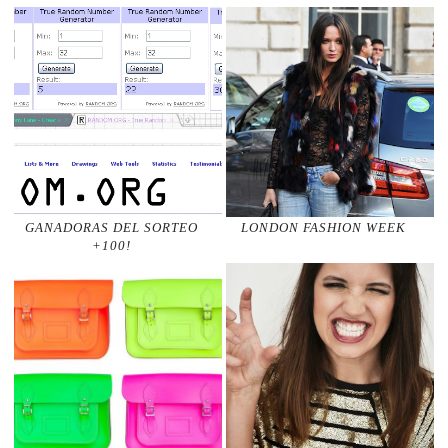
GANADORAS DEL SORTEO
LONDON FASHION WEEK
+100!