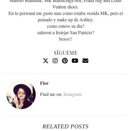
Manolo Blanhnik, MK Balenciaga belt, Prada bag and Louis
Vuitton shoes.
En lo personal me gusto mas como estaba vestida MK, pero el
peinado y make up de Ashley.
como estuvo su dia?
salieron a festejar San Patricio?
besos!!
SÍGUEME
Flor
Find me on:
Instagram
RELATED POSTS