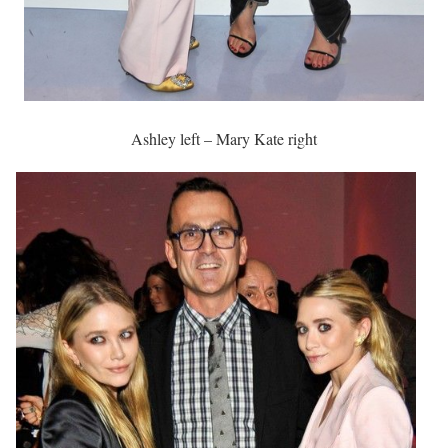
Ashley left – Mary Kate right