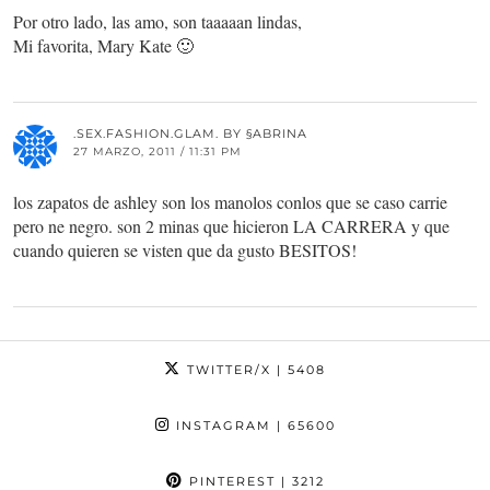
Por otro lado, las amo, son taaaaan lindas,
Mi favorita, Mary Kate 🙂
.SEX.FASHION.GLAM. BY §ABRINA
27 MARZO, 2011 / 11:31 PM
los zapatos de ashley son los manolos conlos que se caso carrie
pero ne negro. son 2 minas que hicieron LA CARRERA y que
cuando quieren se visten que da gusto BESITOS!
TWITTER/X
| 5408
INSTAGRAM
| 65600
PINTEREST
| 3212