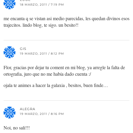
18 MARZO, 2011 / 7:19 PM
me encanta q se vistan asi medio parecidas, les quedan divinos esos
trajecitos. lindo blog, te sigo. un besito!!
GIS
19 MARZO, 2011 / 8:12 PM
Flor, gracias por dejar tu coment en mi blog, ya arregle la falta de
ortografia, juro que no me había dado cuenta :/
ojala te animes a hacer la galaxia , besitos, buen finde…
ALEGRA
19 MARZO, 2011 / 8:16 PM
Noi, no sali!!!