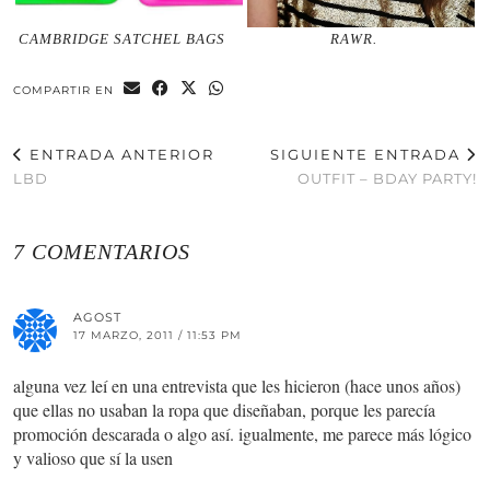
CAMBRIDGE SATCHEL BAGS
RAWR.
COMPARTIR EN
ENTRADA ANTERIOR
SIGUIENTE ENTRADA
LBD
OUTFIT – BDAY PARTY!
7 COMENTARIOS
AGOST
17 MARZO, 2011 / 11:53 PM
alguna vez leí en una entrevista que les hicieron (hace unos años)
que ellas no usaban la ropa que diseñaban, porque les parecía
promoción descarada o algo así. igualmente, me parece más lógico
y valioso que sí la usen