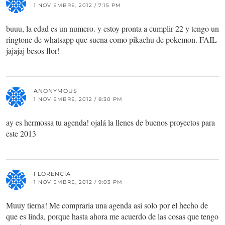
1 NOVIEMBRE, 2012 / 7:15 PM
buuu, la edad es un numero. y estoy pronta a cumplir 22 y tengo un
ringtone de whatsapp que suena como pikachu de pokemon. FAIL
jajajaj besos flor!
ANONYMOUS
1 NOVIEMBRE, 2012 / 8:30 PM
ay es hermossa tu agenda! ojalá la llenes de buenos proyectos para
este 2013
FLORENCIA
1 NOVIEMBRE, 2012 / 9:03 PM
Muuy tierna! Me compraria una agenda asi solo por el hecho de
que es linda, porque hasta ahora me acuerdo de las cosas que tengo