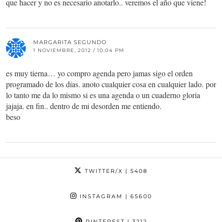
que hacer y no es necesario anotarlo.. veremos el año que viene!
MARGARITA SEGUNDO
1 NOVIEMBRE, 2012 / 10:04 PM
es muy tierna… yo compro agenda pero jamas sigo el orden
programado de los días. anoto cualquier cosa en cualquier lado. por
lo tanto me da lo mismo si es una agenda o un cuaderno gloria
jajaja. en fin.. dentro de mi desorden me entiendo.
beso
TWITTER/X
| 5408
INSTAGRAM
| 65600
PINTEREST
| 3212