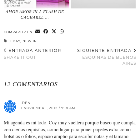
AMOR AMOR IN A FLASH DE
CACHAREL …
COMPARTIR EN
EBAY
,
NEW IN
ENTRADA ANTERIOR
SIGUIENTE ENTRADA
SHAKE IT OUT
ESQUINAS DE BUENOS
AIRES
12 COMENTARIOS
.DEN.
1 NOVIEMBRE, 2012 / 9:18 AM
Mi agenda es mi todo. Coy muy vueltera porque busco que cumpla
con ciertos requisitos, como lugar para poner papeles extra como
bolsillos o folios, espacio amplio para escribir notas y el tamaño