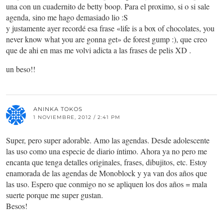
una con un cuadernito de betty boop. Para el proximo, si o si sale
agenda, sino me hago demasiado lio :S
y justamente ayer recordé esa frase «life is a box of chocolates, you
never know what you are gonna get» de forest gump :), que creo
que de ahi en mas me volvi adicta a las frases de pelis XD .
un beso!!
ANINKA TOKOS
1 NOVIEMBRE, 2012 / 2:41 PM
Super, pero super adorable. Amo las agendas. Desde adolescente
las uso como una especie de diario íntimo. Ahora ya no pero me
encanta que tenga detalles originales, frases, dibujitos, etc. Estoy
enamorada de las agendas de Monoblock y ya van dos años que
las uso. Espero que conmigo no se apliquen los dos años = mala
suerte porque me super gustan.
Besos!