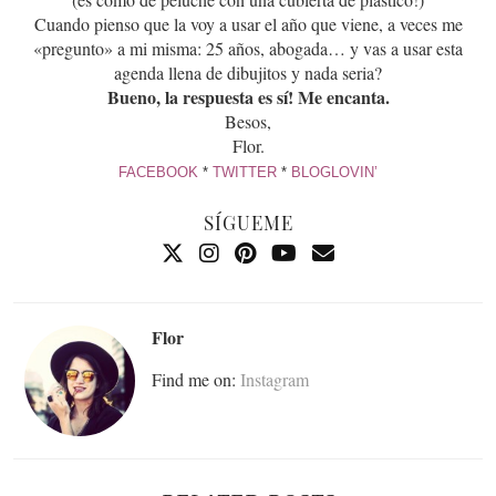
Cuando pienso que la voy a usar el año que viene, a veces me
«pregunto» a mi misma: 25 años, abogada… y vas a usar esta
agenda llena de dibujitos y nada seria?
Bueno, la respuesta es sí! Me encanta.
Besos,
Flor.
FACEBOOK
*
TWITTER
*
BLOGLOVIN’
SÍGUEME
Flor
Find me on:
Instagram