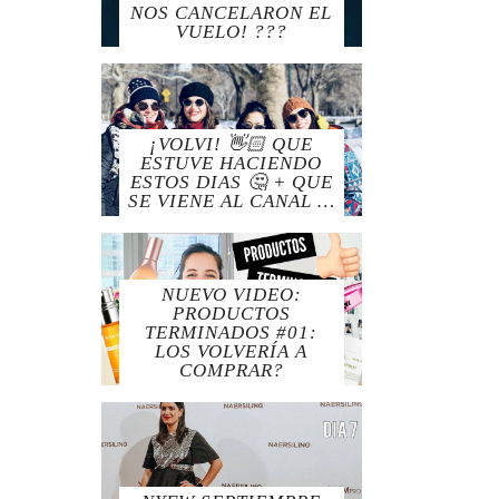
NOS CANCELARON EL
VUELO! ???
¡VOLVI! 👋🏻 QUE
ESTUVE HACIENDO
ESTOS DIAS 🤔 + QUE
SE VIENE AL CANAL …
NUEVO VIDEO:
PRODUCTOS
TERMINADOS #01:
LOS VOLVERÍA A
COMPRAR?