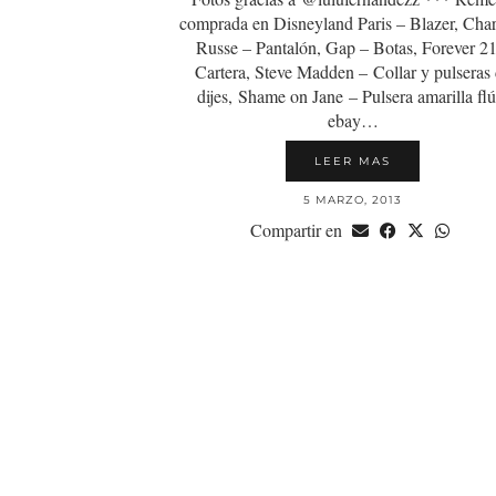
comprada en Disneyland Paris – Blazer, Char
Russe – Pantalón, Gap – Botas, Forever 21
Cartera, Steve Madden – Collar y pulseras
dijes, Shame on Jane – Pulsera amarilla flú
ebay…
LEER MAS
5 MARZO, 2013
Compartir en