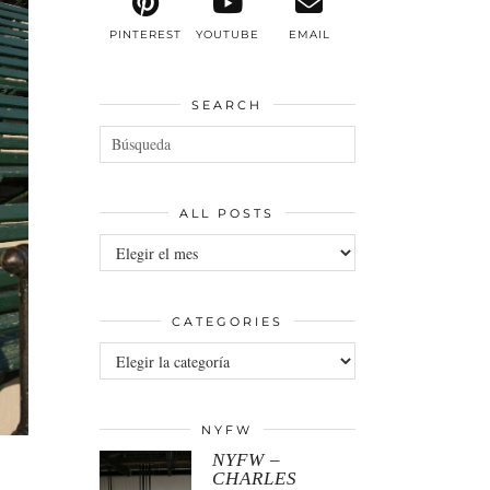
PINTEREST
YOUTUBE
EMAIL
SEARCH
ALL POSTS
All
posts
CATEGORIES
Categories
NYFW
NYFW –
CHARLES