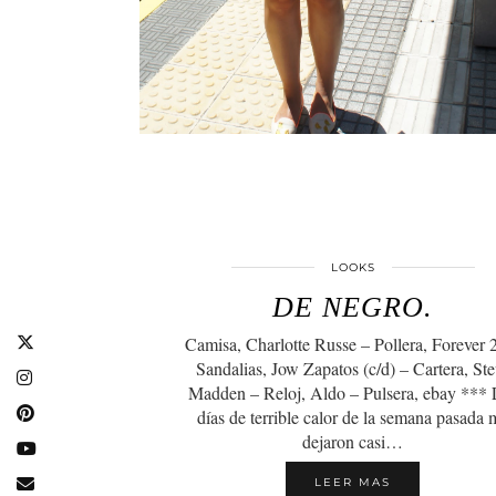
LOOKS
DE NEGRO.
Camisa, Charlotte Russe – Pollera, Forever 
Sandalias, Jow Zapatos (c/d) – Cartera, St
Madden – Reloj, Aldo – Pulsera, ebay *** 
días de terrible calor de la semana pasada 
dejaron casi…
LEER MAS