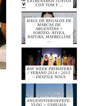
ENTRENAMOS JUNTOS
CON TOM Y …
HAUL DE REGALOS DE
MARCAS DE
ARGENTINA +
SORTEO: NIVEA,
NATURA, MAYBELLINE
…
BAF WEEK PRIMAVERA
/ VERANO 2014 / 2015
– DESFILE NOUS
#NUEVOVIDEOEFEPE:
VLOG > USHUAIA: