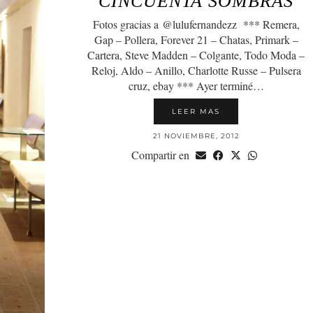
CINCUENTA SOMBRAS
Fotos gracias a @lulufernandezz *** Remera,
Gap – Pollera, Forever 21 – Chatas, Primark –
Cartera, Steve Madden – Colgante, Todo Moda –
Reloj, Aldo – Anillo, Charlotte Russe – Pulsera
cruz, ebay *** Ayer terminé…
LEER MAS
21 NOVIEMBRE, 2012
Compartir en