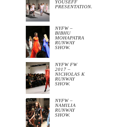
YOUSEFF
PRESENTATION.
NYFW –
BIBHU
MOHAPATRA
RUNWAY
SHOW.
NYFW FW
2017 –
NICHOLAS K
RUNWAY
SHOW.
NYFW –
NAMILIA
RUNWAY
SHOW.