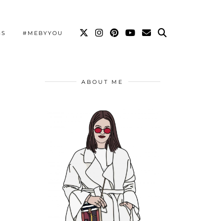
SS
#MEBYYOU
ABOUT ME