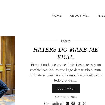
HOME
ABOUT ME.
PRE
LOOKS
HATERS DO MAKE ME
RICH.
Para mi no hay con que darle. Los lunes soy un
zombie. No sé si es que hago demasiado durante
el fin de semana, si no duermo lo suficiente, si es
todo eso, o si…
LEER MAS
4 AGOSTO, 2014
Compartir en