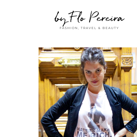
by Flo Pereira
FASHION, TRAVEL & BEAUTY