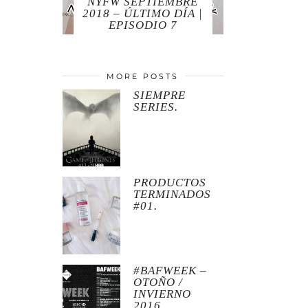
NYFW SEPTIEMBRE
2018 – ÚLTIMO DÍA |
EPISODIO 7
MORE POSTS
SIEMPRE
SERIES.
PRODUCTOS
TERMINADOS
#01.
#BAFWEEK –
OTOÑO /
INVIERNO
2016