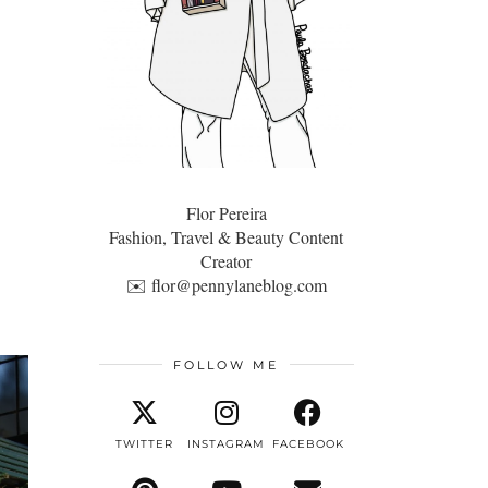
Flor Pereira
Fashion, Travel & Beauty Content
Creator
✉️
flor@pennylaneblog.com
FOLLOW ME
TWITTER
INSTAGRAM
FACEBOOK