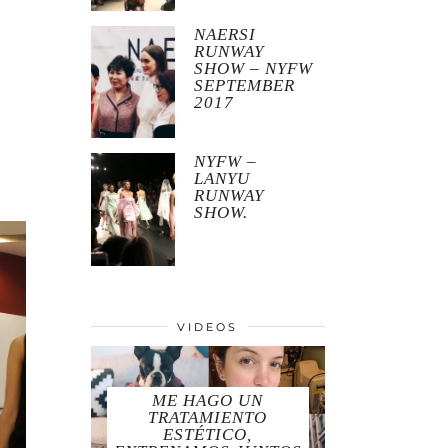
NAERSI
RUNWAY
SHOW – NYFW
SEPTEMBER
2017
NYFW –
LANYU
RUNWAY
SHOW.
VIDEOS
ME HAGO UN
TRATAMIENTO
ESTÉTICO,