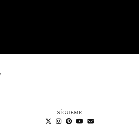
!
SÍGUEME