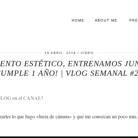
HOME
ABOUT ME.
PRE
18 ABRIL, 2018
VIDEO
ENTO ESTÉTICO, ENTRENAMOS JU
UMPLE 1 AÑO! | VLOG SEMANAL #
LOG en el CANAL
!
strarles lo que hago «fuera de cámara» y que me conozcan un poco más.