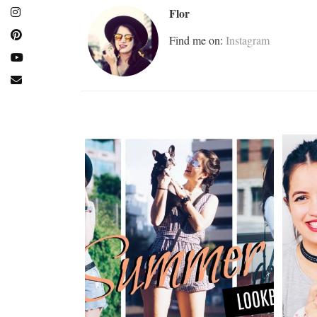
Flor
Find me on:
Instagram