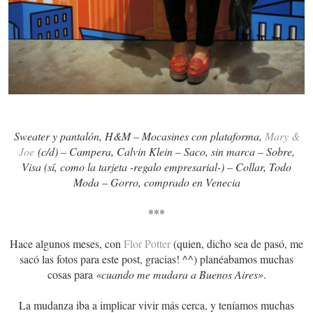
Sweater y pantalón, H&M – Mocasines con plataforma,
Mary &
Joe
(c/d) – Campera, Calvin Klein – Saco, sin marca – Sobre,
Visa (sí, como la tarjeta -regalo empresarial-) – Collar, Todo
Moda – Gorro, comprado en Venecia
***
Hace algunos meses, con
Flor Potter
(quien, dicho sea de pasó, me
sacó las fotos para este post, gracias! ^^) planéabamos muchas
cosas para
«cuando me mudara a Buenos Aires»
.
La mudanza iba a implicar vivir más cerca, y teníamos muchas