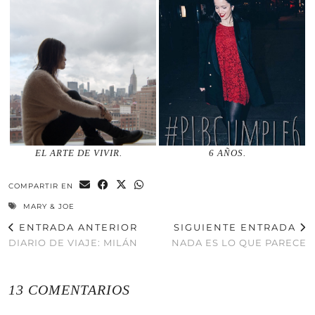
EL ARTE DE VIVIR.
6 AÑOS.
COMPARTIR EN
MARY & JOE
ENTRADA ANTERIOR
SIGUIENTE ENTRADA
DIARIO DE VIAJE: MILÁN
NADA ES LO QUE PARECE
13 COMENTARIOS