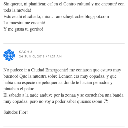
Sin querer, ni planificar, caí en el Centro cultural y me encontré con
toda la movida!
Estuve ahí el sábado, mira… amocheytroche.blogspot.com
La muestra me encantó!
Y me gusta tu gorrito!
SACHU
24 JUNIO, 2013 / 11:21 AM
No pudeee ir a Ciudad Emergeente! me contaron que estuvo muy
buenoo! Que la muestra sobre Lennon era muy copadaa, y que
habia una especie de peluqueriaa donde te hacian peinados y
pintaban el peloo.
El sabado a la tarde anduve por la zonaa y se escuchaba una banda
muy copadaa, pero no voy a poder saber quienes ssonn 🙁
Saludos Flor!