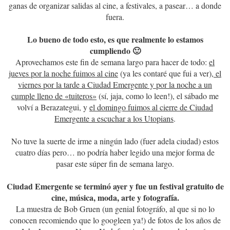
ganas de organizar salidas al cine, a festivales, a pasear… a donde
fuera.
Lo bueno de todo esto, es que realmente lo estamos
cumpliendo 🙂
Aprovechamos este fin de semana largo para hacer de todo:
el
jueves por la noche fuimos al cine
(ya les contaré que fui a ver)
, el
viernes por la tarde a Ciudad Emergente y por la noche a un
cumple lleno de «tuiteros»
(sí, jaja, como lo leen!), el sábado me
volví a Berazategui, y
el domingo fuimos al cierre de Ciudad
Emergente a escuchar a los Utopians
.
No tuve la suerte de irme a ningún lado (fuer adela ciudad) estos
cuatro días pero… no podría haber legido una mejor forma de
pasar este súper fin de semana largo.
Ciudad Emergente se terminó ayer y fue un festival gratuito de
cine, música, moda, arte y fotografía.
La muestra de Bob Gruen (un genial fotográfo, al que si no lo
conocen recomiendo que lo googleen ya!) de fotos de los años de