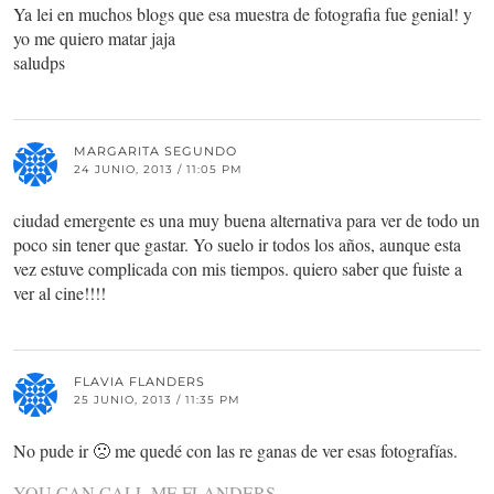
Ya lei en muchos blogs que esa muestra de fotografia fue genial! y
yo me quiero matar jaja
saludps
MARGARITA SEGUNDO
24 JUNIO, 2013 / 11:05 PM
ciudad emergente es una muy buena alternativa para ver de todo un
poco sin tener que gastar. Yo suelo ir todos los años, aunque esta
vez estuve complicada con mis tiempos. quiero saber que fuiste a
ver al cine!!!!
FLAVIA FLANDERS
25 JUNIO, 2013 / 11:35 PM
No pude ir 🙁 me quedé con las re ganas de ver esas fotografías.
YOU CAN CALL ME FLANDERS –