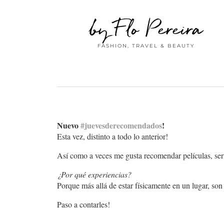
by Flo Pereira
FASHION, TRAVEL & BEAUTY
Nuevo
#juevesderecomendados
!
Esta vez, distinto a todo lo anterior!
Así como a veces me gusta recomendar películas, seri
¿Por qué experiencias?
Porque más allá de estar físicamente en un lugar, son
Paso a contarles!