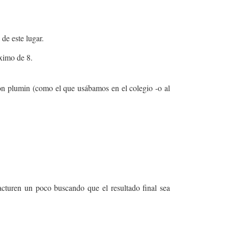
 de este lugar.
áximo de 8.
on plumin (como el que usábamos en el colegio -o al
acturen un poco buscando que el resultado final sea