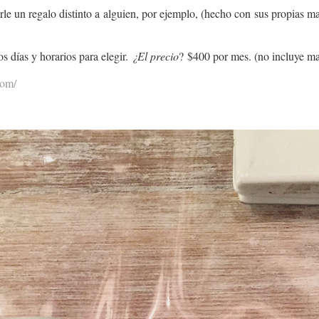
le un regalo distinto a alguien, por ejemplo, (hecho con sus propias man
s días y horarios para elegir.
¿El precio
? $400 por mes. (no incluye ma
com/