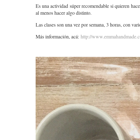
Es una actividad súper recomendable si quieren hacer
al menos hacer algo distinto.
Las clases son una vez por semana, 3 horas, con vario
Más información, acá:
http://www.emmahandmade.