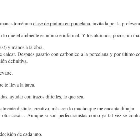
 semanas tomé una
clase de pintura en porcelana
, invitada por la profesora
con lo que el ambiente es intimo e informal. Y los alumnos, pocos, un m
as!) y manos a la obra.
e calcar. Después pasarlo con carbonico a la porcelana y por último c
ión definitiva.
evarte.
 te lleva la tarea.
das, ayudar con trazos difíciles, lo que sea.
talmente distinto, creativo, más con lo mucho que me encanta dibujar.
en otra cosa… Aunque si son perfeccionistas como yo tal vez se contr
 decisión de cada uno.