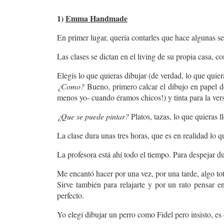
1)
Emma Handmade
En primer lugar, quería contarles que hace algunas
Las clases se dictan en el living de su propia casa, 
Elegís lo que quieras dibujar (de verdad, lo que quier
¿Como?
Bueno, primero calcar el dibujo en papel d
menos yo- cuando éramos chicos!) y tinta para la vers
¿Que se puede pintar?
Platos, tazas, lo que quieras ll
La clase dura unas tres horas, que es en realidad lo que
La profesora está ahí todo el tiempo. Para despejar du
Me encantó hacer por una vez, por una tarde, algo to
Sirve también para relajarte y por un rato pensar 
perfecto.
Yo elegí dibujar un perro como Fidel pero insisto, es