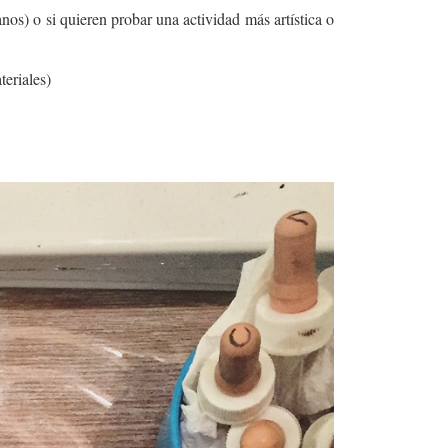
os) o si quieren probar una actividad más artística o
teriales)