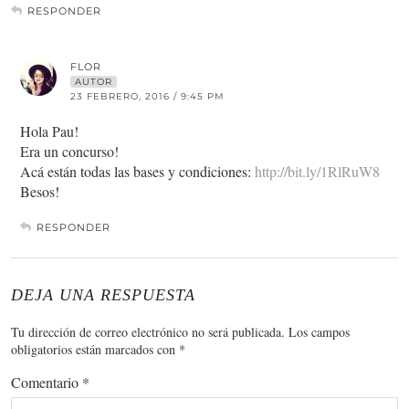
RESPONDER
FLOR
AUTOR
23 FEBRERO, 2016 / 9:45 PM
Hola Pau!
Era un concurso!
Acá están todas las bases y condiciones:
http://bit.ly/1RlRuW8
Besos!
RESPONDER
DEJA UNA RESPUESTA
Tu dirección de correo electrónico no será publicada.
Los campos
obligatorios están marcados con
*
Comentario
*