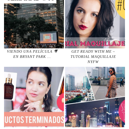
VIENDO UNA PELÍCULA 🎥
GET READY WITH ME –
EN BRYANT PARK …
TUTORIAL MAQUILLAJE
NYFW