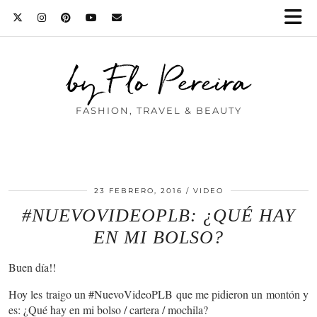
by Flo Pereira
FASHION, TRAVEL & BEAUTY
23 FEBRERO, 2016
VIDEO
#NUEVOVIDEOPLB: ¿QUÉ HAY
EN MI BOLSO?
Buen día!!
Hoy les traigo un #NuevoVideoPLB que me pidieron un montón y
es: ¿Qué hay en mi bolso / cartera / mochila?