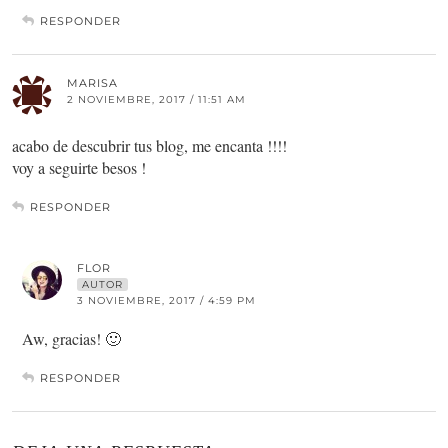
RESPONDER
MARISA
2 NOVIEMBRE, 2017 / 11:51 AM
acabo de descubrir tus blog, me encanta !!!!
voy a seguirte besos !
RESPONDER
FLOR
AUTOR
3 NOVIEMBRE, 2017 / 4:59 PM
Aw, gracias! 🙂
RESPONDER