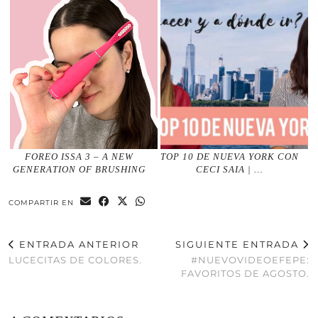
FOREO ISSA 3 – A NEW
TOP 10 DE NUEVA YORK CON
GENERATION OF BRUSHING
CECI SAIA | …
COMPARTIR EN
ENTRADA ANTERIOR
SIGUIENTE ENTRADA
LUCECITAS DE COLORES.
#NUEVOVIDEOEFEPE:
FAVORITOS DE AGOSTO.