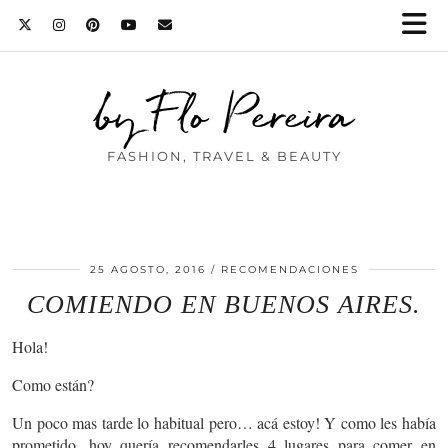
by Flo Pereira
FASHION, TRAVEL & BEAUTY
25 AGOSTO, 2016
RECOMENDACIONES
COMIENDO EN BUENOS AIRES.
Hola!
Como están?
Un poco mas tarde lo habitual pero… acá estoy! Y como les había
prometido, hoy quería recomendarles 4 lugares para comer en