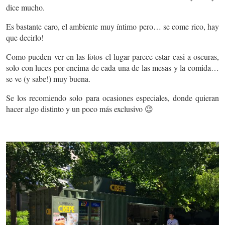
dice mucho.
Es bastante caro, el ambiente muy íntimo pero… se come rico, hay
que decirlo!
Como pueden ver en las fotos el lugar parece estar casi a oscuras,
solo con luces por encima de cada una de las mesas y la comida…
se ve (y sabe!) muy buena.
Se los recomiendo solo para ocasiones especiales, donde quieran
hacer algo distinto y un poco más exclusivo 😉