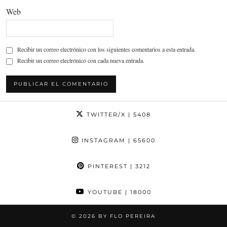
Web
Recibir un correo electrónico con los siguientes comentarios a esta entrada.
Recibir un correo electrónico con cada nueva entrada.
TWITTER/X
| 5408
INSTAGRAM
| 65600
PINTEREST
| 3212
YOUTUBE
| 18000
© 2026
BY FLO PEREIRA