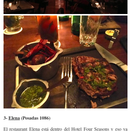
3-
Elena
(Posadas 1086)
El restaurant Elena está dentro del Hotel Four Seasons y eso ya