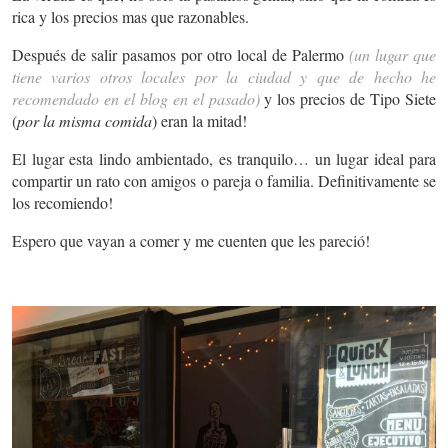
rica y los precios mas que razonables.
Después de salir pasamos por otro local de Palermo
(un lugar que
tiene varios otros locales por la ciudad y que de hecho he
recomendado en el blog en el pasado)
y los precios de Tipo Siete
(
por la misma comida
) eran la mitad!
El lugar esta lindo ambientado, es tranquilo… un lugar ideal para
compartir un rato con amigos o pareja o familia. Definitivamente se
los recomiendo!
Espero que vayan a comer y me cuenten que les pareció!