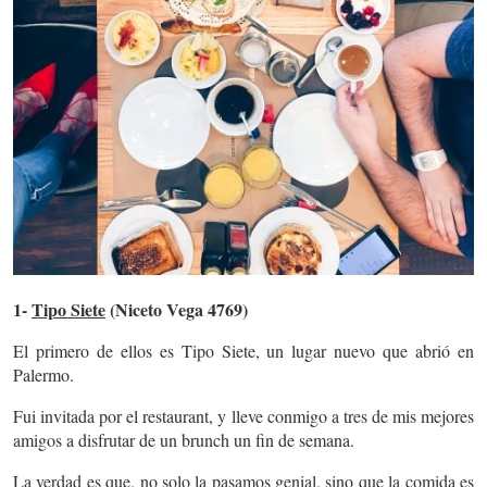
1-
Tipo Siete
(Niceto Vega 4769)
El primero de ellos es Tipo Siete, un lugar nuevo que abrió en
Palermo.
Fui invitada por el restaurant, y lleve conmigo a tres de mis mejores
amigos a disfrutar de un brunch un fin de semana.
La verdad es que, no solo la pasamos genial, sino que la comida es