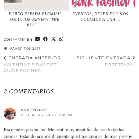
FOREO ESPADA BLEMISH
EVENTOS, DESFILES Y NOS
SOLUTION REVIEW: THE
COLAMOS A UNA …
BEST …
COMPARTIR EN
FAVORITOS 2017
ENTRADA ANTERIOR
SIGUIENTE ENTRADA
VALENTINE’S DAY GIFT
FORT TRYON.
GUIDE FOR HER.
2 COMENTARIOS
ANA ENVIAJE
12 FEBRERO, 2017 / 9:20 PM
Excelentes productos! Me sentí muy identificada con lo de las
cremas. Estando acá me di cuenta que traje cremas de más y estoy