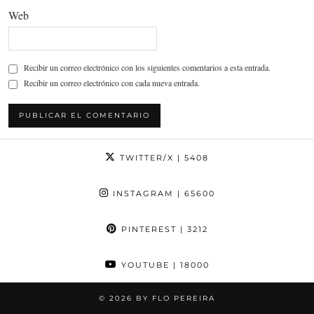
Web
Recibir un correo electrónico con los siguientes comentarios a esta entrada.
Recibir un correo electrónico con cada nueva entrada.
TWITTER/X
| 5408
INSTAGRAM
| 65600
PINTEREST
| 3212
YOUTUBE
| 18000
© 2026
BY FLO PEREIRA