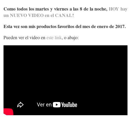
Como todos los martes y viernes a las 8 de la noche,
HOY hay
un NUEVO VIDEO en el CANAL
!
Esta vez son mis productos favoritos del mes de enero de 2017.
Pueden ver el video en
este link
, o abajo: