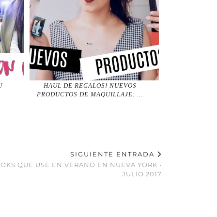
U
HAUL DE REGALOS! NUEVOS
PRODUCTOS DE MAQUILLAJE: …
SIGUIENTE ENTRADA
OKS QUE USE EN VERANO EN NUEVA YORK •
JULIO 2017