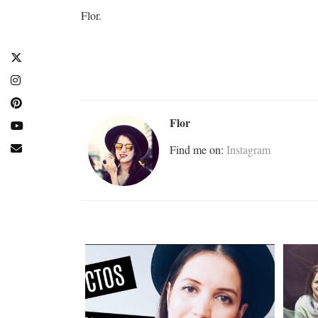
Flor.
Flor
Find me on:
Instagram