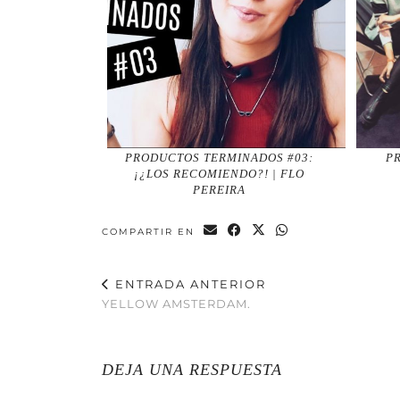
PRODUCTOS TERMINADOS #03:
P
¡¿LOS RECOMIENDO?! | FLO
PEREIRA
COMPARTIR EN
ENTRADA ANTERIOR
YELLOW AMSTERDAM.
DEJA UNA RESPUESTA