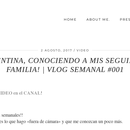
HOME
ABOUT ME.
PRE
2 AGOSTO, 2017
VIDEO
NTINA, CONOCIENDO A MIS SEGUI
FAMILIA! | VLOG SEMANAL #001
IDEO en el CANAL
!
 semanales!!
arles lo que hago «fuera de cámara» y que me conozcan un poco más.