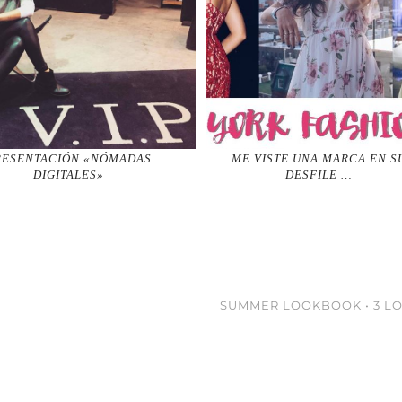
RESENTACIÓN «NÓMADAS
ME VISTE UNA MARCA EN S
DIGITALES»
DESFILE …
SUMMER LOOKBOOK • 3 LO