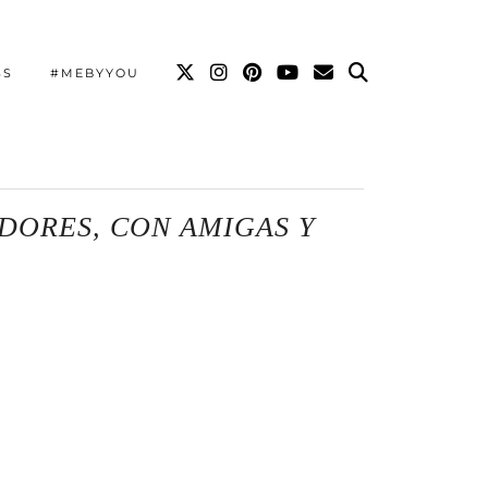
SS
#MEBYYOU
DORES, CON AMIGAS Y