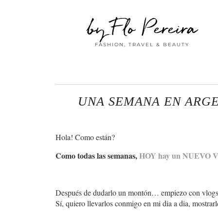
by Flo Pereira
FASHION, TRAVEL & BEAUTY
UNA SEMANA EN ARGE
Hola! Como están?
Como todas las semanas,
HOY hay un NUEVO V
Después de dudarlo un montón… empiezo con vlogs
Sí, quiero llevarlos conmigo en mi dia a dia, mostr