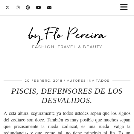
by Flo Pereira
FASHION, TRAVEL & BEAUTY
20 FEBRERO, 2018
AUTORES INVITADOS
PISCIS, DEFENSORES DE LOS
DESVALIDOS.
A esta altura, seguramente ya todos ustedes sepan que los signos
del zodìaco son doce. Tambièn es muy posible que muchos sepan
que precisamente la rueda zodiacal, es una rueda -valga la
redundancia- y que como tal, no tiene principio ni fin. Es un