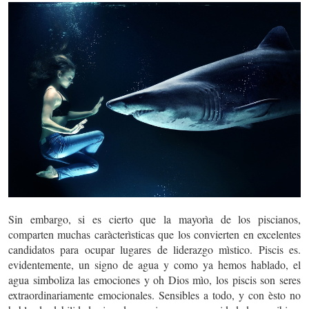
Sin embargo, si es cierto que la mayorìa de los piscianos,
comparten muchas caràcterìsticas que los convierten en excelentes
candidatos para ocupar lugares de liderazgo mìstico. Piscis es.
evidentemente, un signo de agua y como ya hemos hablado, el
agua simboliza las emociones y oh Dios mìo, los piscis son seres
extraordinariamente emocionales. Sensibles a todo, y con èsto no