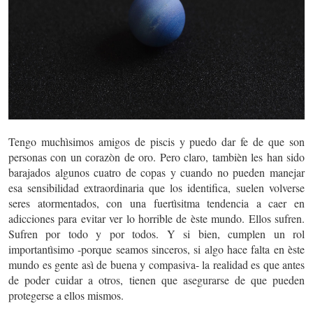
Tengo muchìsimos amigos de piscis y puedo dar fe de que son
personas con un corazòn de oro. Pero claro, tambièn les han sido
barajados algunos cuatro de copas y cuando no pueden manejar
esa sensibilidad extraordinaria que los identifica,
suelen volverse
seres atormentados, con una fuertìsitma tendencia a caer en
adicciones para evitar ver lo horrible de èste mundo
. Ellos sufren.
Sufren por todo y por todos. Y si bien, cumplen un rol
importantìsimo -porque seamos sinceros, si algo hace falta en èste
mundo es gente asì de buena y compasiva- la realidad es que antes
de poder cuidar a otros, tienen que asegurarse de que pueden
protegerse a ellos mismos.