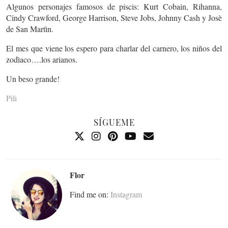
Algunos personajes famosos de piscis: Kurt Cobain, Rihanna,
Cindy Crawford, George Harrison, Steve Jobs, Johnny Cash y Josè
de San Martìn.
El mes que viene los espero para charlar del carnero, los niños del
zodìaco….los arianos.
Un beso grande!
Pili
SÍGUEME
Flor
Find me on:
Instagram