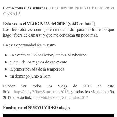
Como todas las semanas,
HOY hay un NUEVO VLOG en el
CANAL
!
Esta vez es el VLOG N*26 del 2018! (y #47 en total!)
Los llevo otra vez conmigo en mi dia a dia, para mostrarles lo que
hago “fuera de cámara” y que me conozcan un poco más.
En esta oportunidad les muestro:
un evento en Color Factory junto a Maybelline
el haul de los regalos de ese evento
la primer nevada de la temporada
mi domingo junto a Tom
Pueden ver todos los vlogs de 2018 en este
link:
http://bit.ly/VlogsSemanales2018
, y todos los vlogs del año
2017 en este link:
http://bit.ly/VlogsSemanales2017
Pueden ver el NUEVO VIDEO abajo: