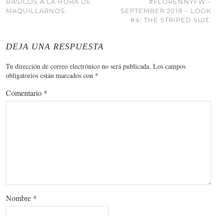
BÁSICOS A LA HORA DE
#FLORENNYFW –
MAQUILLARNOS.
SEPTEMBER 2018 – LOOK
#4: THE STRIPED SUIT.
DEJA UNA RESPUESTA
Tu dirección de correo electrónico no será publicada.
Los campos
obligatorios están marcados con
*
Comentario
*
Nombre
*