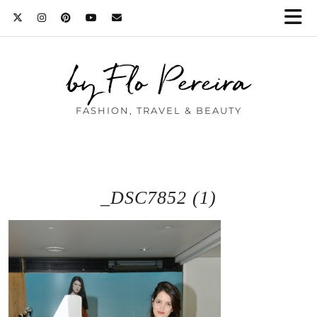
by Flo Pereira
FASHION, TRAVEL & BEAUTY
_DSC7852 (1)