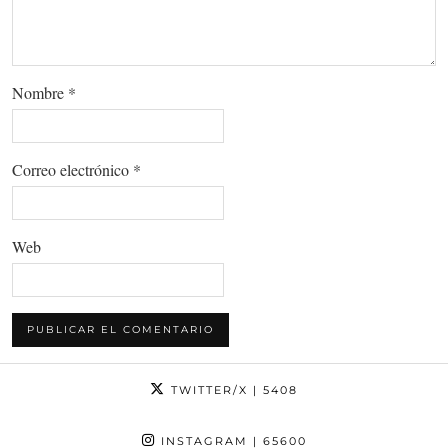
Nombre
*
Correo electrónico
*
Web
TWITTER/X
| 5408
INSTAGRAM
| 65600