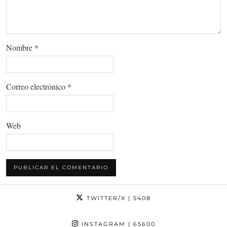
Nombre
*
Correo electrónico
*
Web
TWITTER/X
| 5408
INSTAGRAM
| 65600