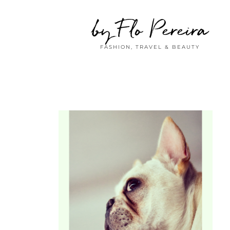
by Flo Pereira
FASHION, TRAVEL & BEAUTY