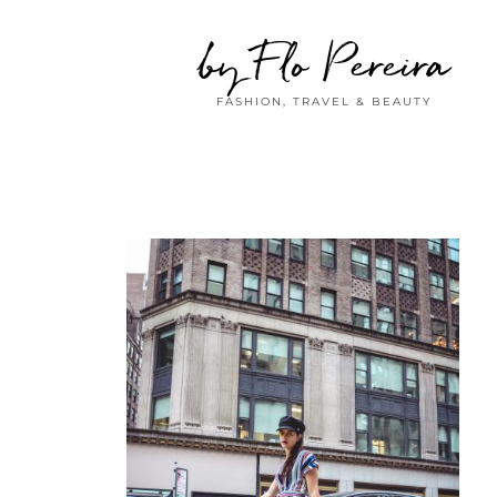
by Flo Pereira
FASHION, TRAVEL & BEAUTY