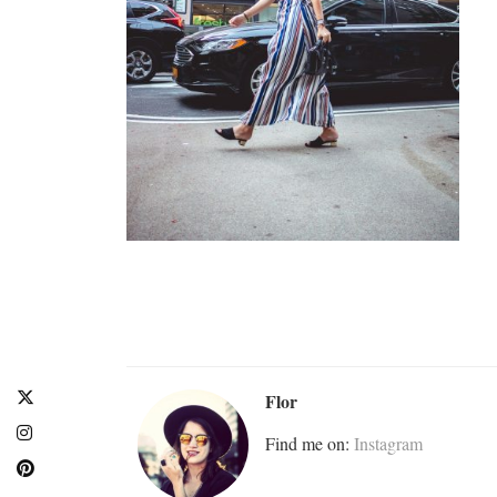
Flor
Find me on:
Instagram