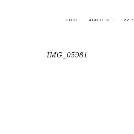
HOME
ABOUT ME.
PRE
IMG_05981