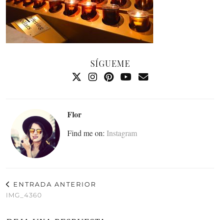
SÍGUEME
Flor
Find me on:
Instagram
ENTRADA ANTERIOR
IMG_4360