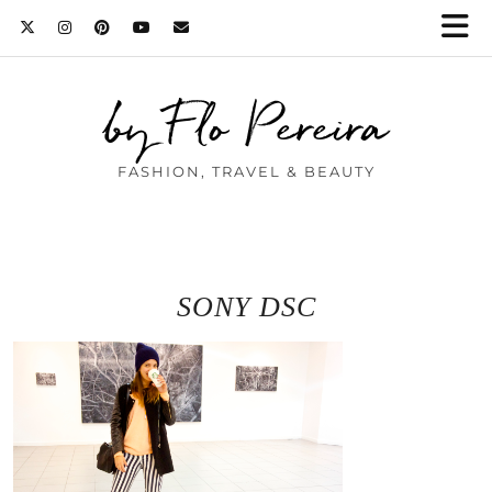
by Flo Pereira
FASHION, TRAVEL & BEAUTY
SONY DSC