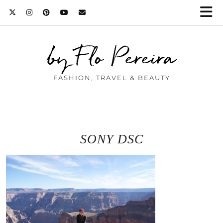
by Flo Pereira
FASHION, TRAVEL & BEAUTY
SONY DSC