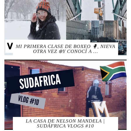
MI PRIMERA CLASE DE BOXEO 🥊, NIEVA
OTRA VEZ ❄️Y CONOCÍ A …
LA CASA DE NELSON MANDELA |
SUDÁFRICA VLOGS #10