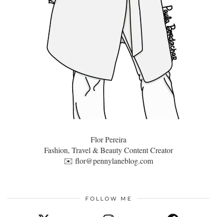
Flor Pereira
Fashion, Travel & Beauty Content Creator
✉️
flor@pennylaneblog.com
FOLLOW ME