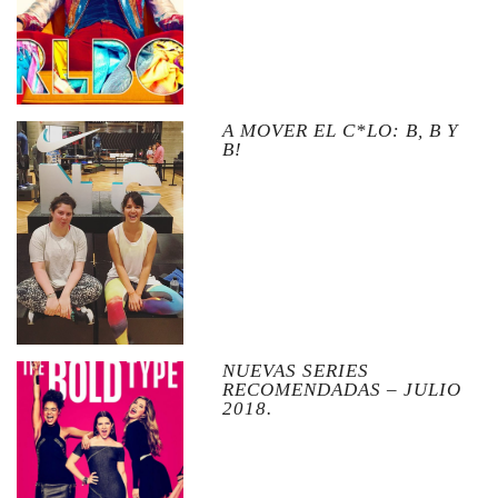
A MOVER EL C*LO: B, B Y
B!
NUEVAS SERIES
RECOMENDADAS – JULIO
2018.