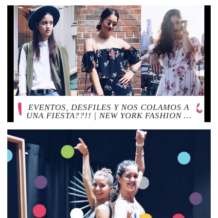
EVENTOS, DESFILES Y NOS COLAMOS A
UNA FIESTA??!! | NEW YORK FASHION …