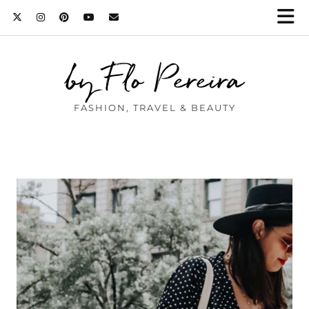
by Flo Pereira
FASHION, TRAVEL & BEAUTY