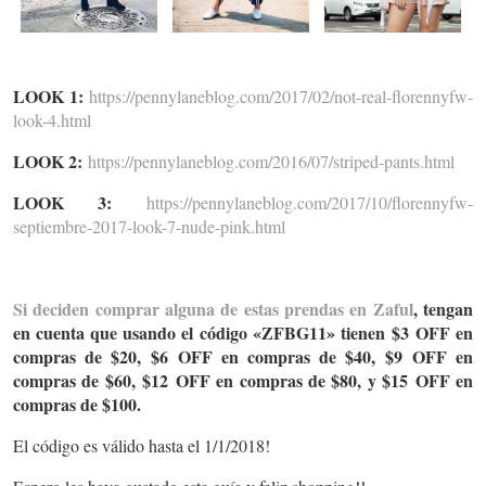
LOOK 1:
https://pennylaneblog.com/2017/02/not-real-florennyfw-
look-4.html
LOOK 2:
https://pennylaneblog.com/2016/07/striped-pants.html
LOOK 3:
https://pennylaneblog.com/2017/10/florennyfw-
septiembre-2017-look-7-nude-pink.html
Si deciden comprar alguna de estas prendas en Zaful
, tengan
en cuenta que usando el código «ZFBG11» tienen $3 OFF en
compras de $20, $6 OFF en compras de $40, $9 OFF en
compras de $60, $12 OFF en compras de $80, y $15 OFF en
compras de $100.
El código es válido hasta el 1/1/2018!