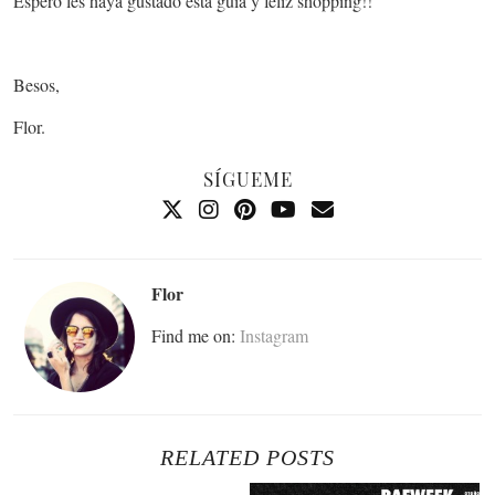
Espero les haya gustado esta guía y feliz shopping!!
Besos,
Flor.
SÍGUEME
Flor
Find me on:
Instagram
RELATED POSTS