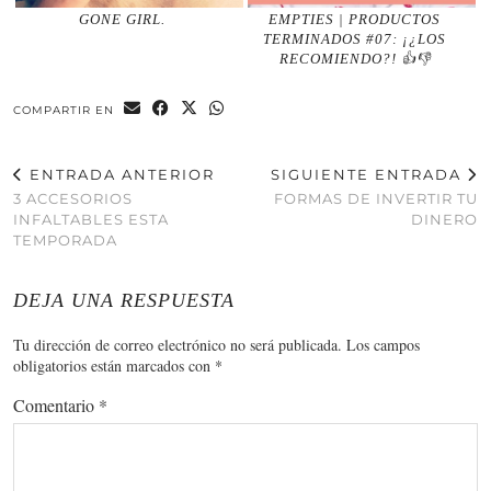
GONE GIRL.
EMPTIES | PRODUCTOS
TERMINADOS #07: ¡¿LOS
RECOMIENDO?! 👍👎
COMPARTIR EN
ENTRADA ANTERIOR
SIGUIENTE ENTRADA
3 ACCESORIOS
FORMAS DE INVERTIR TU
INFALTABLES ESTA
DINERO
TEMPORADA
DEJA UNA RESPUESTA
Tu dirección de correo electrónico no será publicada.
Los campos
obligatorios están marcados con
*
Comentario
*