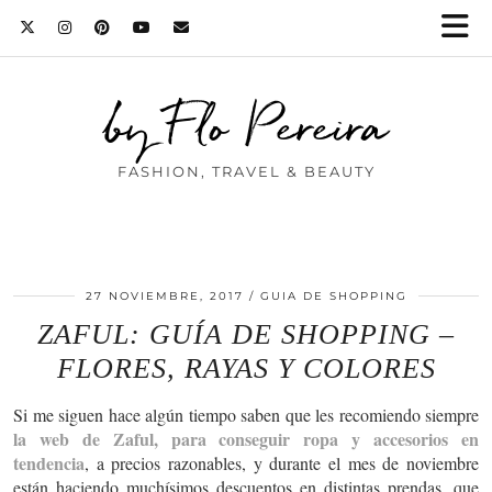
by Flo Pereira
FASHION, TRAVEL & BEAUTY
27 NOVIEMBRE, 2017
GUIA DE SHOPPING
ZAFUL: GUÍA DE SHOPPING –
FLORES, RAYAS Y COLORES
Si me siguen hace algún tiempo saben que les recomiendo siempre
la web de Zaful, para conseguir ropa y accesorios en
tendencia
, a precios razonables, y durante el mes de noviembre
están haciendo muchísimos descuentos en distintas prendas, que