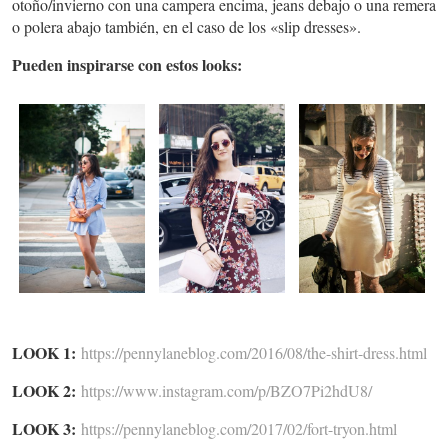
otoño/invierno con una campera encima, jeans debajo o una remera
o polera abajo también, en el caso de los «slip dresses».
Pueden inspirarse con estos looks:
LOOK 1:
https://pennylaneblog.com/2016/08/the-shirt-dress.html
LOOK 2:
https://www.instagram.com/p/BZO7Pi2hdU8/
LOOK 3:
https://pennylaneblog.com/2017/02/fort-tryon.html