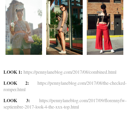
LOOK 1:
https://pennylaneblog.com/2017/08/combined.html
LOOK 2:
https://pennylaneblog.com/2017/08/the-checked-
romper.html
LOOK 3:
https://pennylaneblog.com/2017/09/florennyfw-
septiembre-2017-look-4-the-xxx-top.html