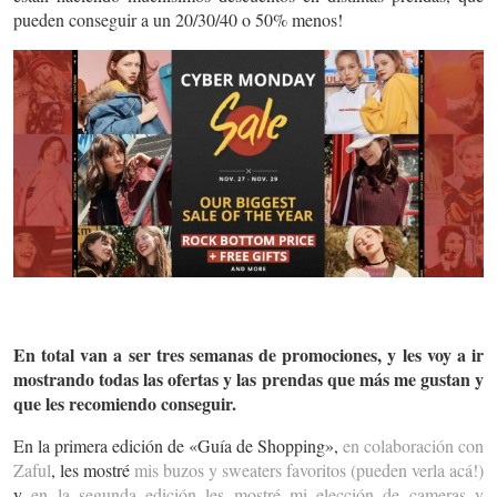
pueden conseguir a un 20/30/40 o 50% menos!
En total van a ser tres semanas de promociones, y les voy a ir
mostrando todas las ofertas y las prendas que más me gustan y
que les recomiendo conseguir.
En la primera edición de «Guía de Shopping»,
en colaboración con
Zaful
, les mostré
mis buzos y sweaters favoritos (pueden verla acá!)
y
en la segunda edición les mostré mi elección de cameras y