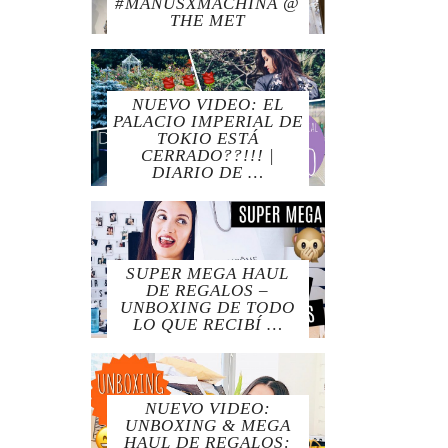
#MANUSXMACHINA @
THE MET
NUEVO VIDEO: EL
PALACIO IMPERIAL DE
TOKIO ESTÁ
CERRADO??!!! |
DIARIO DE …
SUPER MEGA HAUL
DE REGALOS –
UNBOXING DE TODO
LO QUE RECIBÍ …
NUEVO VIDEO:
UNBOXING & MEGA
HAUL DE REGALOS: