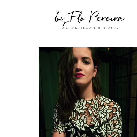
by Flo Pereira
FASHION, TRAVEL & BEAUTY