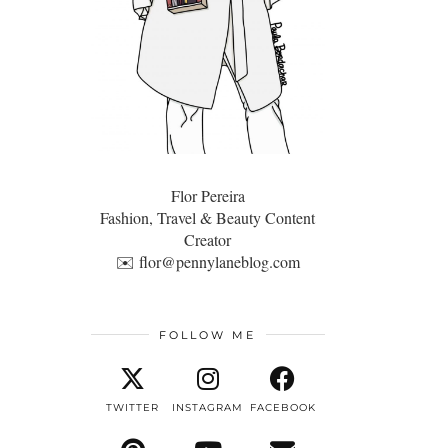
Flor Pereira
Fashion, Travel & Beauty Content
Creator
✉️
flor@pennylaneblog.com
FOLLOW ME
TWITTER
INSTAGRAM
FACEBOOK