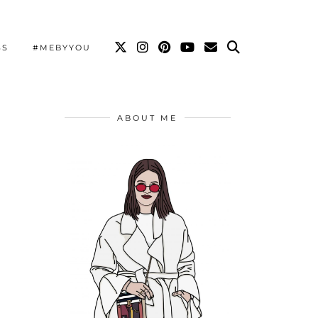
SS
#MEBYYOU
ABOUT ME