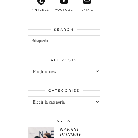
PINTEREST
YOUTUBE
EMAIL
SEARCH
ALL POSTS
All
posts
CATEGORIES
Categories
NYFW
NAERSI
RUNWAY