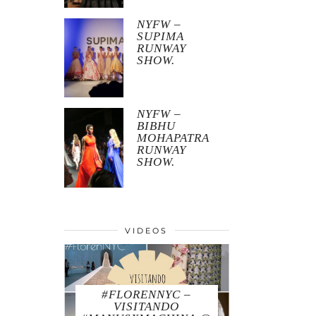
NYFW –
SUPIMA
RUNWAY
SHOW.
NYFW –
BIBHU
MOHAPATRA
RUNWAY
SHOW.
VIDEOS
#FLORENNYC –
VISITANDO