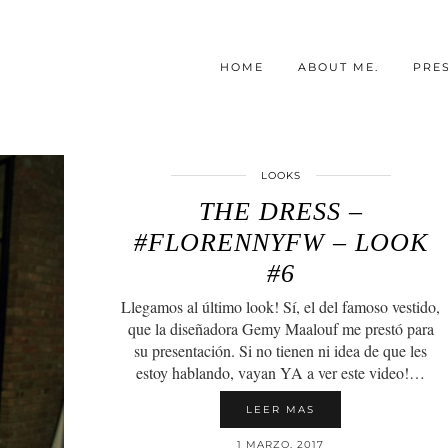
HOME
ABOUT ME.
PRE
LOOKS
THE DRESS –
#FLORENNYFW – LOOK
#6
Llegamos al último look! Sí, el del famoso vestido,
que la diseñadora Gemy Maalouf me prestó para
su presentación. Si no tienen ni idea de que les
estoy hablando, vayan YA a ver este video!…
LEER MAS
1 MARZO, 2017