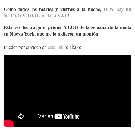
Como todos los martes y viernes a la noche,
HOY hay un
NUEVO VIDEO en el CANAL
!
Esta vez les traigo el primer VLOG de la semana de la moda
en Nueva York, que me lo pidieron un montón!
Pueden ver el video en
este link
, o abajo: