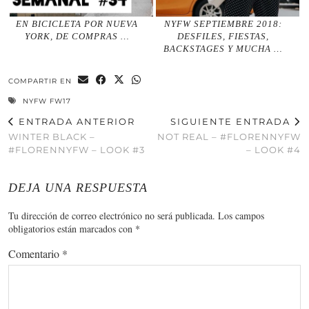
EN BICICLETA POR NUEVA
NYFW SEPTIEMBRE 2018:
YORK, DE COMPRAS …
DESFILES, FIESTAS,
BACKSTAGES Y MUCHA …
COMPARTIR EN
NYFW FW17
ENTRADA ANTERIOR
SIGUIENTE ENTRADA
WINTER BLACK –
NOT REAL – #FLORENNYFW
#FLORENNYFW – LOOK #3
– LOOK #4
DEJA UNA RESPUESTA
Tu dirección de correo electrónico no será publicada.
Los campos
obligatorios están marcados con
*
Comentario
*