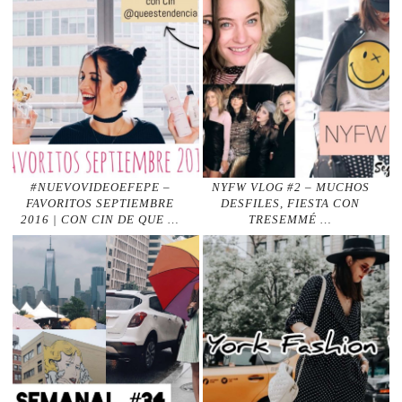
#NUEVOVIDEOEFEPE –
NYFW VLOG #2 – MUCHOS
FAVORITOS SEPTIEMBRE
DESFILES, FIESTA CON
2016 | CON CIN DE QUE …
TRESEMMÉ …