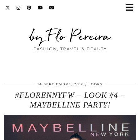
by Flo Pereira
FASHION, TRAVEL & BEAUTY
14 SEPTIEMBRE, 2016
LOOKS
#FLORENNYFW – LOOK #4 –
MAYBELLINE PARTY!