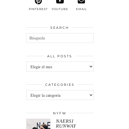
PINTEREST
YOUTUBE
EMAIL
SEARCH
ALL POSTS
All
posts
CATEGORIES
Categories
NYFW
NAERSI
RUNWAY