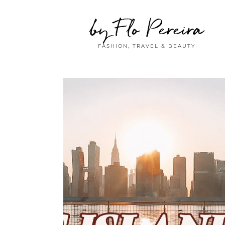
by Flo Pereira
FASHION, TRAVEL & BEAUTY