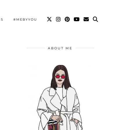
SS
#MEBYYOU
ABOUT ME