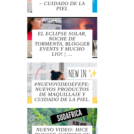
– CUIDADO DE LA
PIEL
EL ECLIPSE SOLAR,
NOCHE DE
TORMENTA, BLOGGER
EVENTS Y MUCHO
LIO! | …
#NUEVOVIDEOEFEPE:
NUEVOS PRODUCTOS
DE MAQUILLAJE Y
CUIDADO DE LA PIEL.
NUEVO VIDEO: HICE