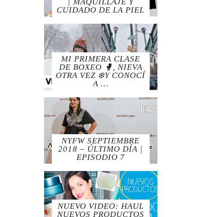
| MAQUILLAJE Y
CUIDADO DE LA PIEL
MI PRIMERA CLASE
DE BOXEO 🥊, NIEVA
OTRA VEZ ❄️Y CONOCÍ
A …
NYFW SEPTIEMBRE
2018 – ÚLTIMO DÍA |
EPISODIO 7
NUEVO VIDEO: HAUL
NUEVOS PRODUCTOS