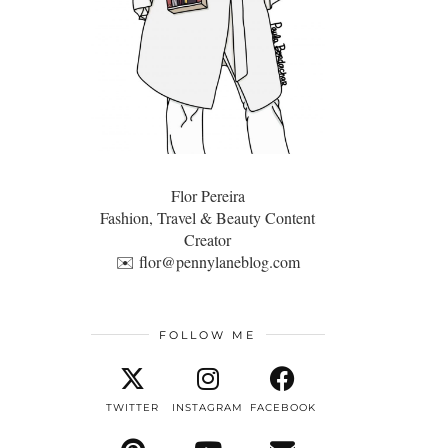
Flor Pereira
Fashion, Travel & Beauty Content
Creator
✉️
flor@pennylaneblog.com
FOLLOW ME
TWITTER
INSTAGRAM
FACEBOOK