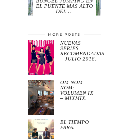
BUNGEE JUMPING EN
EL PUENTE MAS ALTO
DEL …
MORE POSTS
NUEVAS
SERIES
RECOMENDADAS
– JULIO 2018.
OM NOM
NOM:
VOLUMEN IX
– MIXMIX.
EL TIEMPO
PARA.