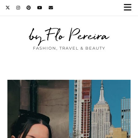
by Flo Pereira
FASHION, TRAVEL & BEAUTY