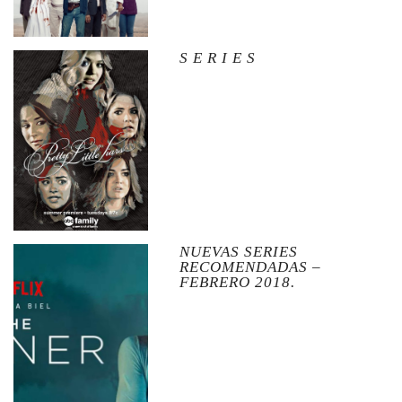
S E R I E S
NUEVAS SERIES
RECOMENDADAS –
FEBRERO 2018.