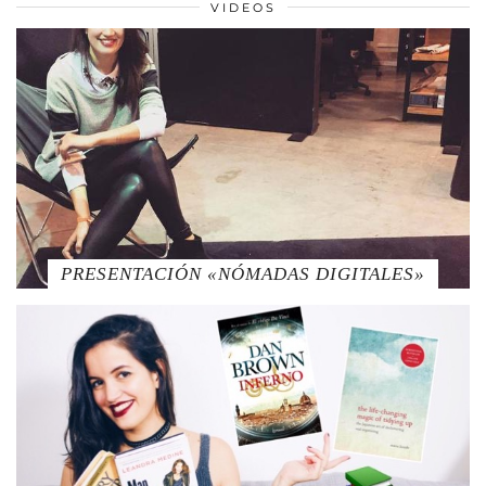
VIDEOS
PRESENTACIÓN «NÓMADAS DIGITALES»