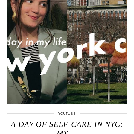
YOUTUBE
A DAY OF SELF-CARE IN NYC:
MY …