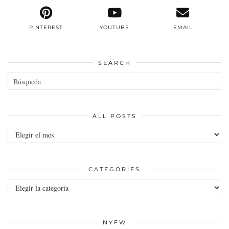
PINTEREST
YOUTUBE
EMAIL
SEARCH
ALL POSTS
All
posts
CATEGORIES
Categories
NYFW