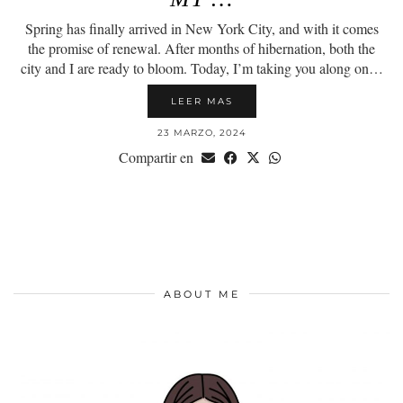
Spring has finally arrived in New York City, and with it comes
the promise of renewal. After months of hibernation, both the
city and I are ready to bloom. Today, I’m taking you along on…
LEER MAS
23 MARZO, 2024
Compartir en
ABOUT ME