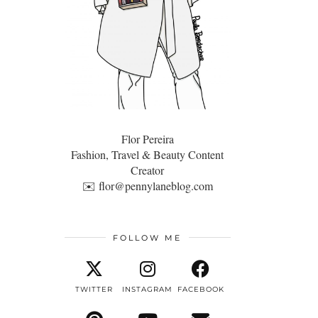
Flor Pereira
Fashion, Travel & Beauty Content
Creator
✉️
flor@pennylaneblog.com
FOLLOW ME
TWITTER
INSTAGRAM
FACEBOOK