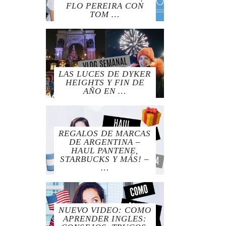
FLO PEREIRA CON
TOM …
LAS LUCES DE DYKER
HEIGHTS Y FIN DE
AÑO EN …
REGALOS DE MARCAS
DE ARGENTINA –
HAUL PANTENE,
STARBUCKS Y MÁS! –
…
NUEVO VIDEO: COMO
APRENDER INGLES: