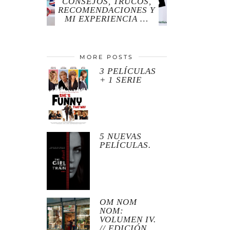
CONSEJOS, TRUCOS,
RECOMENDACIONES Y
MI EXPERIENCIA …
MORE POSTS
3 PELÍCULAS
+ 1 SERIE
5 NUEVAS
PELÍCULAS.
OM NOM
NOM:
VOLUMEN IV.
// EDICIÓN