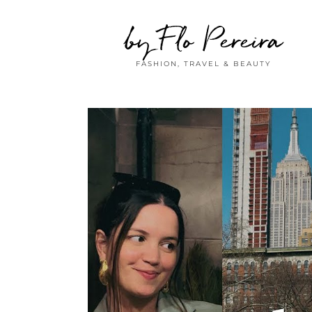
by Flo Pereira
FASHION, TRAVEL & BEAUTY