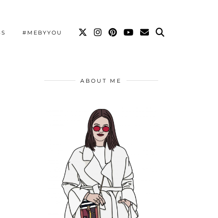
SS
#MEBYYOU
ABOUT ME