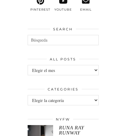
PINTEREST
YOUTUBE
EMAIL
SEARCH
ALL POSTS
All
posts
CATEGORIES
Categories
NYFW
RUNA RAY
RUNWAY