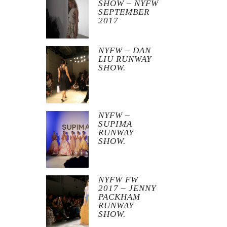
SHOW – NYFW
SEPTEMBER
2017
NYFW – DAN
LIU RUNWAY
SHOW.
NYFW –
SUPIMA
RUNWAY
SHOW.
NYFW FW
2017 – JENNY
PACKHAM
RUNWAY
SHOW.