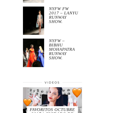
NYFW FW
2017 – LANYU
RUNWAY
SHOW.
NYFW –
BIBHU
MOHAPATRA
RUNWAY
SHOW.
VIDEOS
FAVORITOS OCTUBRE