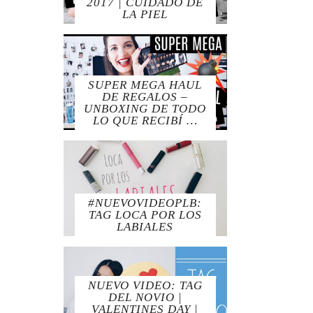
2017 | CUIDADO DE
LA PIEL
SUPER MEGA HAUL
DE REGALOS –
UNBOXING DE TODO
LO QUE RECIBÍ …
#NUEVOVIDEOPLB:
TAG LOCA POR LOS
LABIALES
NUEVO VIDEO: TAG
DEL NOVIO |
VALENTINES DAY |