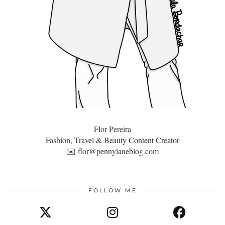
Flor Pereira
Fashion, Travel & Beauty Content Creator
✉️
flor@pennylaneblog.com
FOLLOW ME