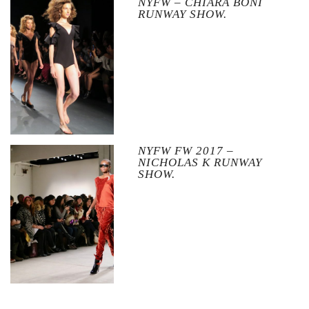
NYFW – CHIARA BONI
RUNWAY SHOW.
NYFW FW 2017 –
NICHOLAS K RUNWAY
SHOW.