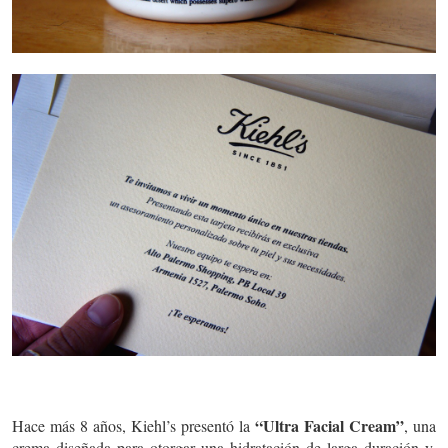
“Ultra Facial Cream”
Hace más 8 años, Kiehl’s presentó la
, una
crema diseñada para otorgar una hidratación de larga duración y,