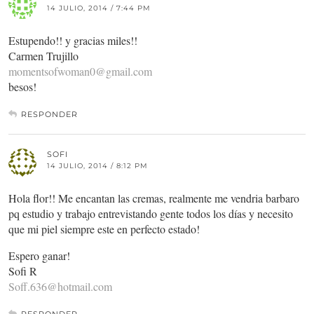
14 JULIO, 2014 / 7:44 PM
Estupendo!! y gracias miles!!
Carmen Trujillo
momentsofwoman0@gmail.com
besos!
RESPONDER
SOFI
14 JULIO, 2014 / 8:12 PM
Hola flor!! Me encantan las cremas, realmente me vendria barbaro
pq estudio y trabajo entrevistando gente todos los días y necesito
que mi piel siempre este en perfecto estado!
Espero ganar!
Sofi R
Soff.636@hotmail.com
RESPONDER