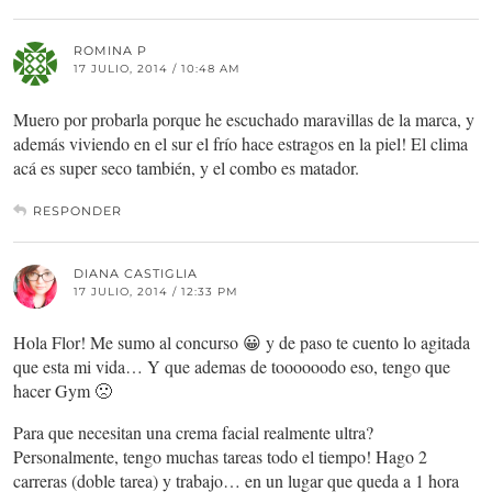
ROMINA P
17 JULIO, 2014 / 10:48 AM
Muero por probarla porque he escuchado maravillas de la marca, y
además viviendo en el sur el frío hace estragos en la piel! El clima
acá es super seco también, y el combo es matador.
RESPONDER
DIANA CASTIGLIA
17 JULIO, 2014 / 12:33 PM
Hola Flor! Me sumo al concurso 😀 y de paso te cuento lo agitada
que esta mi vida… Y que ademas de toooooodo eso, tengo que
hacer Gym 🙁
Para que necesitan una crema facial realmente ultra?
Personalmente, tengo muchas tareas todo el tiempo! Hago 2
carreras (doble tarea) y trabajo… en un lugar que queda a 1 hora