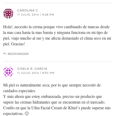
CAROLINA C
11 JULIO, 2014 / 9:28 PM
Hola!, necesito la crema porque vivo cambiando de marcas desde
la mas cara hasta la mas barata y ninguna funciona en mi tipo de
piel, viajo mucho al sur y me afecta demasiado el clima seco en mi
piel. Gracias!
RESPONDER
GISELA R. GARCIA
11 JULIO, 2014 / 9:50 PM
Mi piel es naturalmente seca, por lo que siempre necesitó de
cuidados especiales.
Y más ahora que estoy embarazada, preciso un producto que
supere las cremas hidratantes que se encuentran en el mercado.
Confío en que la Ultra Facial Cream de Khiel´s puede superar mis
espectativas. 🙂