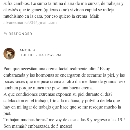
sufra cambios. Le sumo la rutina diaria de ir a cursar, de trabajar y
el estrés que te genera(quieras o no) vivir en capital se refleja
muchísimo en la cara, por eso quiero la crema! Mail:
alvarezmarisa90@gmail.com
RESPONDER
ANGIE H
11 JULIO, 2014 / 2:42 PM
Para que necesitan una crema facial realmente ultra? Estoy
embarazada y las hormonas se encargaron de secarme la piel, y las
pocas veces que me puse crema al otro dia me llene de granos! eso
tambien porque nunca me puse una buena crema.
A que condiciones extremas exponen su piel durante el día?
calefaccion en el trabajo, frio a la mañana, y polvillo de tela que
hay en mi lugar de trabajo que hace que se me reseque mucho la
piel.
Trabajan muchas horas? me voy de casa a las 8 y regreso a las 19 !
Son mamás? embarazada de 5 meses!