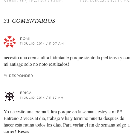
STAND UP, TEATRO Y CINE.
LOGROS AGRIDULCES.
31 COMENTARIOS
ROMI
11 JULIO, 2014 / 11:07 AM
necesito una crema ultra hidratante porque siento la piel tensa y con
mi antiage solo no noto resultados!
RESPONDER
ERICA
11 JULIO, 2014 / 11:57 AM
Yo necesito una crema Ultra porque en la semana estoy a mil!!!
Entreno 2 veces al día, trabajo 9 hs y termino muerta despues de
hacer esta rutina todos los días. Para variar el fin de semana salgo a
correr!!Besos