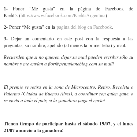
1-
Poner “Me gusta” en la página de Facebook de
Kiehl’s (
https://www.facebook.com/KiehlsArgentina
)
2-
Poner “Me gusta” en la
pagina del blog en Facebook
.
3-
Dejar un comentario en este post con la respuesta a las
preguntas, su nombre, apellido (al menos la primer letra) y mail.
Recuerden que si no quieren dejar su mail pueden escribir sólo su
nombre y me envían a
flor@pennylaneblog.com
su mail!
El premio se retira en la zona de Microcentro, Retiro, Recoleta o
Palermo (Ciudad de Buenos Aires), a coordinar con quien gane, o
se envía a todo el país, si la ganadora paga el envío!
Tienen tiempo de participar hasta el sábado 19/07, y el lunes
21/07 anuncio a la ganadora!