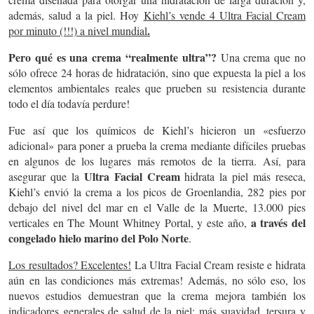
además, salud a la piel. Hoy
Kiehl’s vende 4 Ultra Facial Cream
.
por minuto (!!!) a nivel mundial
Pero qué es una crema “realmente ultra”?
Una crema que no
sólo ofrece 24 horas de hidratación, sino que expuesta la piel a los
elementos ambientales reales que prueben su resistencia durante
todo el día todavía perdure!
Fue así que los químicos de Kiehl’s hicieron un «esfuerzo
adicional» para poner a prueba la crema mediante difíciles pruebas
en algunos de los lugares más remotos de la tierra. Así, para
Ultra Facial Cream
asegurar que la
hidrata la piel más reseca,
Kiehl’s envió la crema a los picos de Groenlandia, 282 pies por
debajo del nivel del mar en el Valle de la Muerte, 13.000 pies
a través del
verticales en The Mount Whitney Portal, y este año,
congelado hielo marino del Polo Norte
.
Los resultados? Excelentes!
La Ultra Facial Cream resiste e hidrata
aún en las condiciones más extremas! Además, no sólo eso, los
nuevos estudios demuestran que la crema mejora también los
indicadores generales de salud de la piel:
más suavidad, tersura y