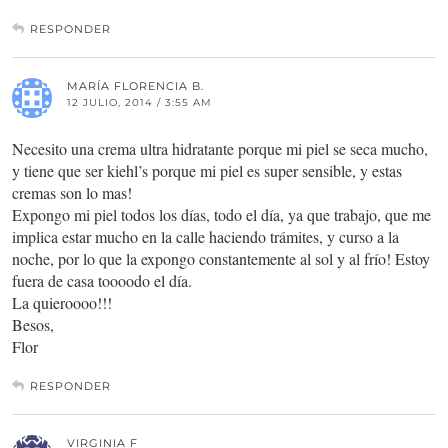
RESPONDER
MARÍA FLORENCIA B.
12 JULIO, 2014 / 3:55 AM
Necesito una crema ultra hidratante porque mi piel se seca mucho,
y tiene que ser kiehl’s porque mi piel es super sensible, y estas
cremas son lo mas!
Expongo mi piel todos los días, todo el día, ya que trabajo, que me
implica estar mucho en la calle haciendo trámites, y curso a la
noche, por lo que la expongo constantemente al sol y al frío! Estoy
fuera de casa toooodo el día.
La quieroooo!!!
Besos,
Flor
RESPONDER
VIRGINIA F