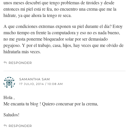
unos meses descubrí que tengo problemas de tiroides y desde
entonces mi piel está re fea, no encuentro una crema que me la
hidrate, ya que ahora la tengo re seca.
A que condiciones extremas exponen su piel durante el día? Estoy
mucho tiempo en frente la computadora y eso no es nada bueno,
no me gusta ponerme bloqueador solar por ser demasiado
pegajoso. Y por el trabajo, casa, hijos, hay veces que me olvido de
hidratarla más veces.
RESPONDER
SAMANTHA SAM
17 JULIO, 2014 / 10:08 AM
Hola ,
Me encanta tu blog ! Quiero concursar por la crema,
Saludos!
RESPONDER