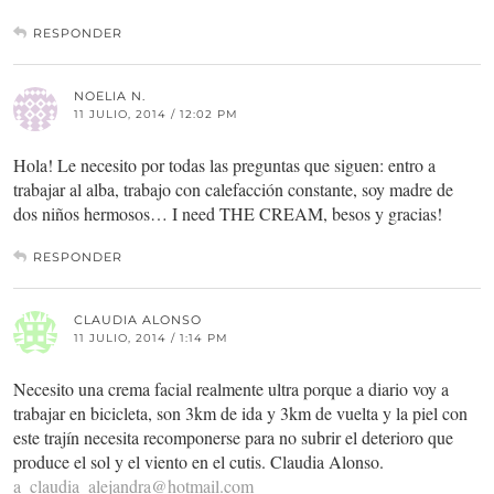
RESPONDER
NOELIA N.
11 JULIO, 2014 / 12:02 PM
Hola! Le necesito por todas las preguntas que siguen: entro a
trabajar al alba, trabajo con calefacción constante, soy madre de
dos niños hermosos… I need THE CREAM, besos y gracias!
RESPONDER
CLAUDIA ALONSO
11 JULIO, 2014 / 1:14 PM
Necesito una crema facial realmente ultra porque a diario voy a
trabajar en bicicleta, son 3km de ida y 3km de vuelta y la piel con
este trajín necesita recomponerse para no subrir el deterioro que
produce el sol y el viento en el cutis. Claudia Alonso.
a_claudia_alejandra@hotmail.com