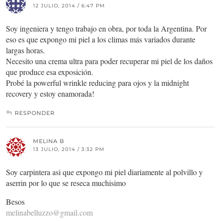
12 JULIO, 2014 / 6:47 PM
Soy ingeniera y tengo trabajo en obra, por toda la Argentina. Por
eso es que expongo mi piel a los climas más variados durante
largas horas.
Necesito una crema ultra para poder recuperar mi piel de los daños
que produce esa exposición.
Probé la powerful wrinkle reducing para ojos y la midnight
recovery y estoy enamorada!
RESPONDER
MELINA B
13 JULIO, 2014 / 3:32 PM
Soy carpintera asi que expongo mi piel diariamente al polvillo y
aserrin por lo que se reseca muchisimo
Besos
melinabelluzzo@gmail.com