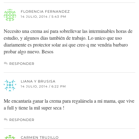
FLORENCIA FERNANDEZ
14 JULIO, 2014 / 5:43 PM
Necesito una crema así para sobrellevar las interminables horas de
estudio, y algunos días también de trabajo. Lo unico que uso
diariamente es protector solar asi que creo q me vendria barbaro
probar algo nuevo. Besos
RESPONDER
LIANA Y BRUSISA
14 JULIO, 2014 / 6:22 PM
Me encantaría ganar la crema para regalársela a mi mama, que vive
a full y tiene la mil super seca !
RESPONDER
CARMEN TRUJILLO