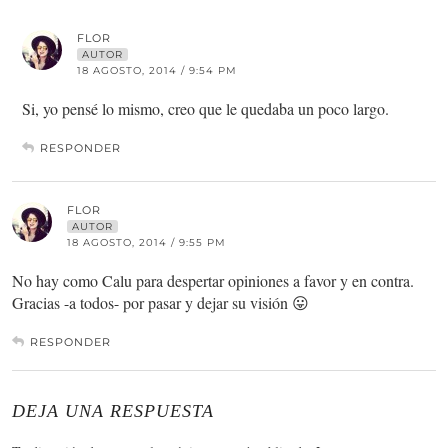
FLOR
AUTOR
18 AGOSTO, 2014 / 9:54 PM
Si, yo pensé lo mismo, creo que le quedaba un poco largo.
RESPONDER
FLOR
AUTOR
18 AGOSTO, 2014 / 9:55 PM
No hay como Calu para despertar opiniones a favor y en contra.
Gracias -a todos- por pasar y dejar su visión 😛
RESPONDER
DEJA UNA RESPUESTA