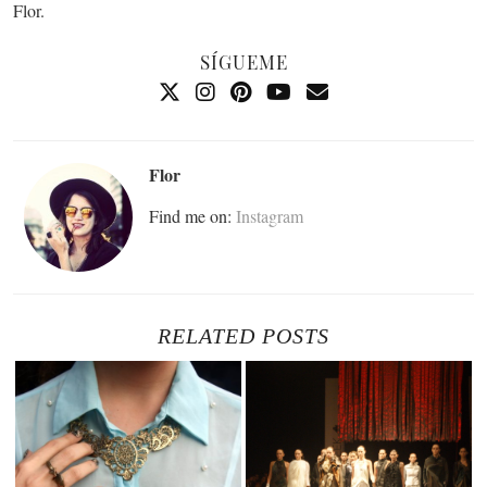
Flor.
SÍGUEME
Flor
Find me on:
Instagram
RELATED POSTS