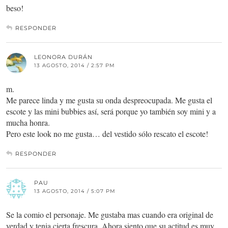
beso!
RESPONDER
LEONORA DURÁN
13 AGOSTO, 2014 / 2:57 PM
m.
Me parece linda y me gusta su onda despreocupada. Me gusta el
escote y las mini bubbies así, será porque yo también soy mini y a
mucha honra.
Pero este look no me gusta… del vestido sólo rescato el escote!
RESPONDER
PAU
13 AGOSTO, 2014 / 5:07 PM
Se la comio el personaje. Me gustaba mas cuando era original de
verdad y tenia cierta frescura. Ahora siento que su actitud es muy