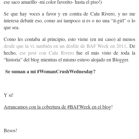
ese saco amarillo -mi color favorito- hasta el piso!)
Se que hay voces a favor y en contra de Calu Rivero, y no me
interesa debatir eso, como así tampoco si es o no una “it-girl” o lo
que sea.
Como les contaba al principio, esto viene (en mi caso) al menos
desde que la vi, también en un desfile de BAF Week en 2011
. De
hecho,
ese post con Calu Rivero
fue el más visto de toda la
“historia” del blog mientras el mismo estuvo alojado en Blogger.
Se suman a mi #WomanCrushWednesday?
Y sí!
Arrancamos con la cobertura de #BAFWeek en el blog
!
Besos!