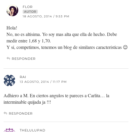
FLOR
AUTOR
18 AGOSTO, 2014 / 9:53 PM
Hola!
No, no es altisima. Yo soy mas alta que ella de hecho. Debe
medir entre 1,68 y 1,70.
Y si, competimos, tenemos un blog de similares características 😉
RESPONDER
RAI
13 AGOSTO, 2014 / 11:17 PM
Adhiero a M. En ciertos angulos te pareces a Carlita… la
interminable quijada ja !!!
RESPONDER
THELULUPAD