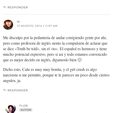
RESPONDER
M.
13 AGOSTO, 2014 / 11:57 AM
Me disculpo por la pedanteria de andar corrigiendo gente por ahi,
pero como profesora de inglés siento la compulsión de aclarar que
se dice «Truth be told», sin el «to». El español es hermoso y tiene
mucho potencial expresivo, pero si asi y todo estamos convencido
que es mejor decirlo en inglés, digamoslo bien 🙂
Dicho esto, Calu es muy muy bonita, y el girl crush es algo
narcisista si me permitis, porque te le pareces un poco desde ciertos
angulos, ja.
RESPONDER
FLOR
AUTOR