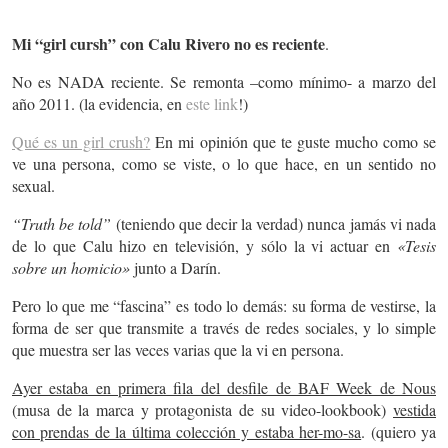
Mi “girl cursh” con Calu Rivero no es reciente
.
No es NADA reciente. Se remonta –como mínimo- a marzo del
año 2011. (la evidencia, en
este link
!)
Qué es un girl crush?
En mi opinión que te guste mucho como se
ve una persona, como se viste, o lo que hace, en un sentido no
sexual.
“Truth be told”
(teniendo que decir la verdad) nunca jamás vi nada
de lo que Calu hizo en televisión, y sólo la vi actuar en
«Tesis
sobre un homicio»
junto a Darín.
Pero lo que me “fascina” es todo lo demás: su forma de vestirse, la
forma de ser que transmite a través de redes sociales, y lo simple
que muestra ser las veces varias que la vi en persona.
Ayer estaba en primera fila del desfile de BAF Week de Nous
(musa de la marca y protagonista de su video-lookbook)
vestida
con prendas de la última colección y estaba her-mo-sa
. (quiero ya