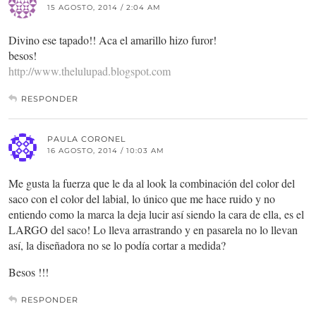
15 AGOSTO, 2014 / 2:04 AM
Divino ese tapado!! Aca el amarillo hizo furor!
besos!
http://www.thelulupad.blogspot.com
RESPONDER
PAULA CORONEL
16 AGOSTO, 2014 / 10:03 AM
Me gusta la fuerza que le da al look la combinación del color del
saco con el color del labial, lo único que me hace ruido y no
entiendo como la marca la deja lucir así siendo la cara de ella, es el
LARGO del saco! Lo lleva arrastrando y en pasarela no lo llevan
así, la diseñadora no se lo podía cortar a medida?
Besos !!!
RESPONDER