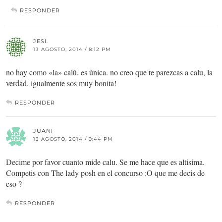
RESPONDER
JESI.
13 AGOSTO, 2014 / 8:12 PM
no hay como «la» calú. es única. no creo que te parezcas a calu, la
verdad. igualmente sos muy bonita!
RESPONDER
JUANI
13 AGOSTO, 2014 / 9:44 PM
Decime por favor cuanto mide calu. Se me hace que es altisima.
Competis con The lady posh en el concurso :O que me decis de
eso ?
RESPONDER