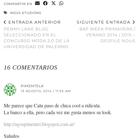
COMPARTIR EN
NOUS ETUDIONS
ENTRADA ANTERIOR
SIGUIENTE ENTRADA
PENNY LANE BLOG
BAF WEEK PRIMAVERA /
SELECCIONADO EN EL
VERANO 2014 / 2015 –
CONCURSO MODA 2.0 DE LA
DESFILE NOUS
UNIVERSIDAD DE PALERMO
16 COMENTARIOS
PIMENTELA
13 AGOSTO, 2014 / 11:55 AM
Me parece que Calu paso de chica cool a ridicula.
La banco a ella, pero cada vez me gusta menos su look.
http://agospimentel.blogspot.com.ar/
Saludos