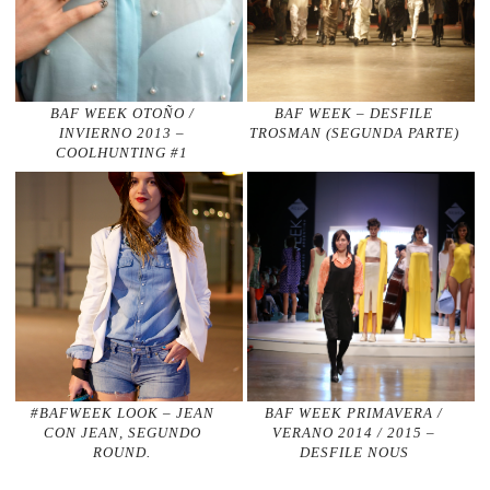
BAF WEEK OTOÑO /
BAF WEEK – DESFILE
INVIERNO 2013 –
TROSMAN (SEGUNDA PARTE)
COOLHUNTING #1
#BAFWEEK LOOK – JEAN
BAF WEEK PRIMAVERA /
CON JEAN, SEGUNDO
VERANO 2014 / 2015 –
ROUND.
DESFILE NOUS