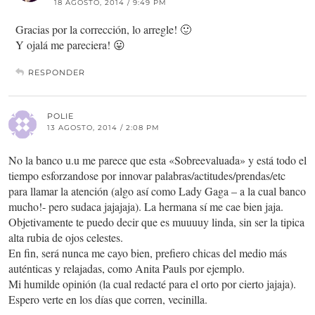
18 AGOSTO, 2014 / 9:49 PM
Gracias por la corrección, lo arregle! 🙂
Y ojalá me pareciera! 😛
RESPONDER
POLIE
13 AGOSTO, 2014 / 2:08 PM
No la banco u.u me parece que esta «Sobreevaluada» y está todo el
tiempo esforzandose por innovar palabras/actitudes/prendas/etc
para llamar la atención (algo así como Lady Gaga – a la cual banco
mucho!- pero sudaca jajajaja). La hermana sí me cae bien jaja.
Objetivamente te puedo decir que es muuuuy linda, sin ser la tipica
alta rubia de ojos celestes.
En fin, será nunca me cayo bien, prefiero chicas del medio más
auténticas y relajadas, como Anita Pauls por ejemplo.
Mi humilde opinión (la cual redacté para el orto por cierto jajaja).
Espero verte en los días que corren, vecinilla.