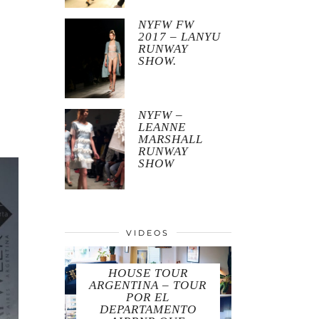
NYFW FW
2017 – LANYU
RUNWAY
SHOW.
NYFW –
LEANNE
MARSHALL
RUNWAY
SHOW
VIDEOS
HOUSE TOUR
ARGENTINA – TOUR
POR EL
DEPARTAMENTO