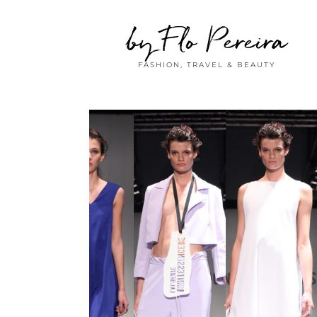
by Flo Pereira
FASHION, TRAVEL & BEAUTY