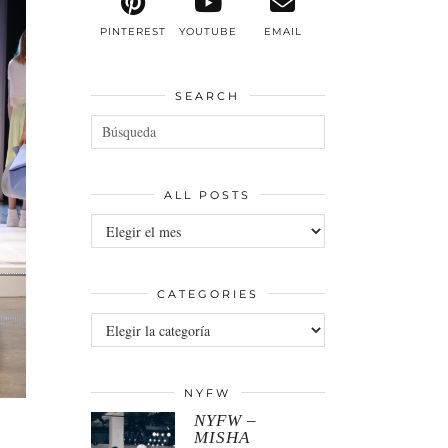
PINTEREST
YOUTUBE
EMAIL
SEARCH
ALL POSTS
All
posts
CATEGORIES
Categories
NYFW
NYFW –
MISHA