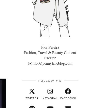
Flor Pereira
Fashion, Travel & Beauty Content
Creator
✉️
flor@pennylaneblog.com
FOLLOW ME
TWITTER
INSTAGRAM
FACEBOOK