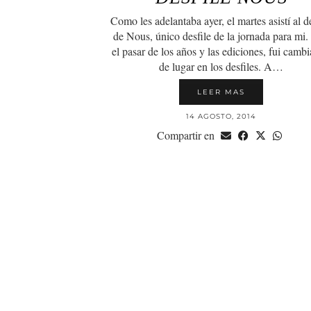
Como les adelantaba ayer, el martes asistí al d
de Nous, único desfile de la jornada para mi
el pasar de los años y las ediciones, fui camb
de lugar en los desfiles. A…
LEER MAS
14 AGOSTO, 2014
Compartir en