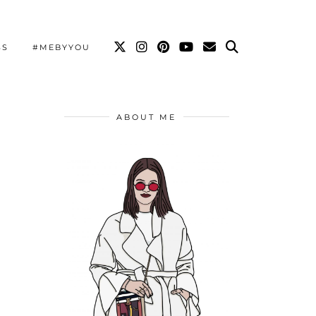
SS
#MEBYYOU
ABOUT ME