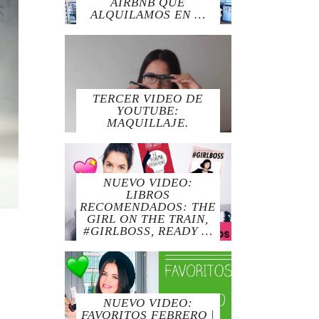
AIRBNB QUE
ALQUILAMOS EN …
TERCER VIDEO DE
YOUTUBE:
MAQUILLAJE.
NUEVO VIDEO:
LIBROS
RECOMENDADOS: THE
GIRL ON THE TRAIN,
#GIRLBOSS, READY …
NUEVO VIDEO:
FAVORITOS FEBRERO |