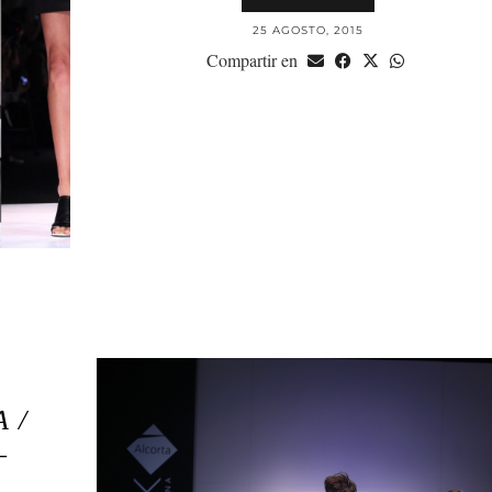
25 AGOSTO, 2015
Compartir en
 /
–