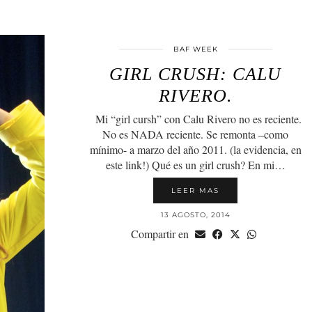
BAF WEEK
GIRL CRUSH: CALU
RIVERO.
Mi “girl cursh” con Calu Rivero no es reciente.
No es NADA reciente. Se remonta –como
mínimo- a marzo del año 2011. (la evidencia, en
este link!) Qué es un girl crush? En mi…
LEER MAS
13 AGOSTO, 2014
Compartir en