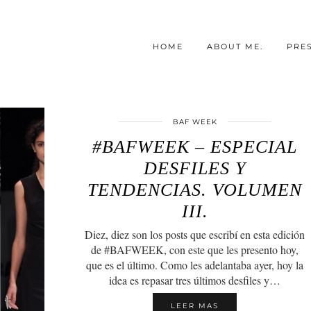
HOME
ABOUT ME.
PRE
BAF WEEK
#BAFWEEK – ESPECIAL
DESFILES Y
TENDENCIAS. VOLUMEN
III.
Diez, diez son los posts que escribí en esta edición
de #BAFWEEK, con este que les presento hoy,
que es el último. Como les adelantaba ayer, hoy la
idea es repasar tres últimos desfiles y…
LEER MAS